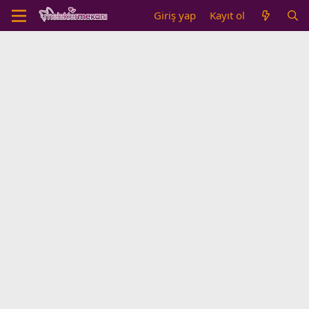
Giriş yap
Kayıt ol