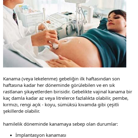
Kanama (veya lekelenme) gebeliğin ilk haftasından son
haftasına kadar her döneminde görülebilen ve en sık
rastlanan şikayetlerden birisidir. Gebelikte vajinal kanama bir
kaç damla kadar az veya litrelerce fazlalıkta olabilir, pembe,
kırmızı, rengi açık - koyu, sümüksü kıvamda gibi çeşitli
şekillerde olabilir.
hamilelik döneminde kanamaya sebep olan durumlar:
İmplantasyon kanaması