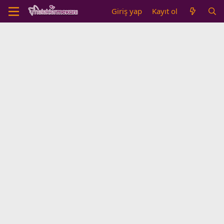
Giriş yap
Kayıt ol