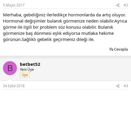
5 Mayıs 2017
#2
Merhaba, gebeliğiniz ilerledikçe hormonlarda da artış oluyor.
Hormonal değişimler bulanık görmenize neden olabilir.Ayrıca
görme ile ilgili bir problem söz konusu olabilir. Bulanık
görmenize baş dönmesi eşlik ediyorsa mutlaka hekime
görünün.Sağlıklı gebelik geçirmeniz dileği ile.
Cevapla
betbet52
B
Yeni Üye
Üye
24 Eylül 2018
#3