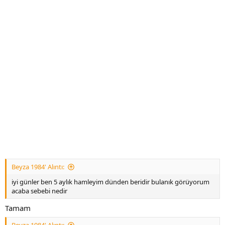
Beyza 1984' Alıntı:
iyi günler ben 5 aylık hamleyim dünden beridir bulanık görüyorum
acaba sebebi nedir
Tamam