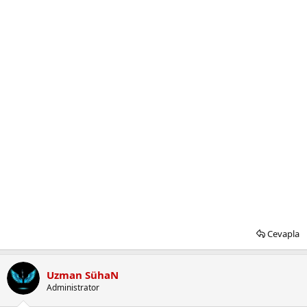
Cevapla
Uzman SühaN
Administrator