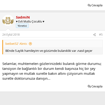
Cevapla
SadmiN
♥ Evli Mutlu Çocuklu ♥
Yönetici
24 Eylül 2018
#5
betbet52' Alıntı:
BEnde 5.aylık hamileyim ve gözümde bulanıklık var .nasıl geçer
Selamlar, muhtemelen gözlerinizdeki bulanık görme durumu;
tansiyon ile bağlantılı bir durum kendi başınıza hiç bir şey
yapmayın ve mutlak suretle bakın altını çiziyorum mutlak
suretle doktorunuza danışın...
Cevapla