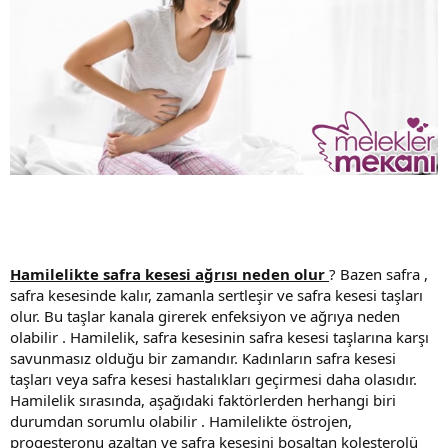
Hamilelikte safra kesesi ağrısı neden olur
? Bazen safra ,
safra kesesinde kalır, zamanla sertleşir ve safra kesesi taşları
olur. Bu taşlar kanala girerek enfeksiyon ve ağrıya neden
olabilir . Hamilelik, safra kesesinin safra kesesi taşlarına karşı
savunmasız olduğu bir zamandır. Kadınların safra kesesi
taşları veya safra kesesi hastalıkları geçirmesi daha olasıdır.
Hamilelik sırasında, aşağıdaki faktörlerden herhangi biri
durumdan sorumlu olabilir . Hamilelikte östrojen,
progesteronu azaltan ve safra kesesini boşaltan kolesterolü