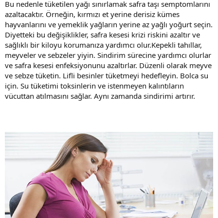
Bu nedenle tüketilen yağı sınırlamak safra taşı semptomlarını
azaltacaktır. Örneğin, kırmızı et yerine derisiz kümes
hayvanlarını ve yemeklik yağların yerine az yağlı yoğurt seçin.
Diyetteki bu değişiklikler, safra kesesi krizi riskini azaltır ve
sağlıklı bir kiloyu korumanıza yardımcı olur.Kepekli tahıllar,
meyveler ve sebzeler yiyin. Sindirim sürecine yardımcı olurlar
ve safra kesesi enfeksiyonunu azaltırlar. Düzenli olarak meyve
ve sebze tüketin. Lifli besinler tüketmeyi hedefleyin. Bolca su
için. Su tüketimi toksinlerin ve istenmeyen kalıntıların
vücuttan atılmasını sağlar. Aynı zamanda sindirimi artırır.