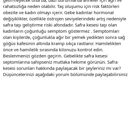
rahatsızlığa neden olabilir. Taş oluşumu için risk faktörleri
obezite ve kadın olmayı içerir. Gebe kadınlar hormonal
değişiklikler, özellikle östrojen seviyelerindeki artış nedeniyle
safra taşı geliştirme riski altındadır. Safra kesesi taşı olan
kadınların çoğunluğu semptom göstermez . Semptomları
olan kişilerde, çoğunlukla ağır bir yemek yedikten sonra sağ
göğüs kafesinin altında kramp sıkça rastlanır. Hamilelikten
önce ve hamilelik sırasında kilonuzu kontrol edin.
Beslenmenizi gözden geçirin. Gebelikte safra kesesi
septomlarına sahipseniz mutlaka hekime görünün. Safra
kesesi sorunları hakkında paylaşacak bir şeyleriniz mi var?
Düşüncelerinizi aşağıdaki yorum bölümünde paylaşabilirsiniz