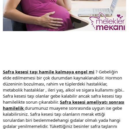
Safra kesesi taşı hamile kalmaya engel mi
? Gebeliğin
elde edilmemesi bir çok durumdan kaynaklanabilir. Hormon
düzeninin bozulması, rahim ve tüplerdeki hastalıklar,
metabolik hastalıklar , ileri yaş, alkol ve sigara kullanımı gibi..
Safra kesesi taşı olanlar gebe kalabilir ancak safra kesesi taşı
hamilelikte sorun çıkarabilir.
Safra kesesi ameliyatı sonrası
hamilelik
durumunuz muayene sonrasında uygun ise gebe
kalabilirsiniz. Safra kesesi taşı olanların merak ettiği
sorulardan biri beslenmedehangi gıdalar olmalı yada hangi
gıdalar yenilmemelidir. Tükettiğiniz besinler safra taşlarını