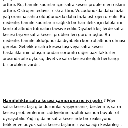
arttırır. Bu, hamile kadınlar için safra kesesi problemleri riskini
arttırır. Östrojen tedavisi riski arttırır. Vücudunuzda daha fazla
yağ oranına sahip olduğunuzda daha fazla östrojen üretilir. Bu
nedenle, hamile kadınların sağlıklı bir hamilelik için kilolarını
kontrol altında tutmaları tavsiye edilir.Diyabetli kişilerde safra
kesesi taşı ve safra kesesi problemleri görülmüştür. Bu
nedenle, hamile olduğunuzda diyabetin kontrol altında olması
gerekir. Gebelikte safra kesesi taşı veya safra kesesi
hastalıklarının oluşumundan sorumlu diğer bazı faktörler
arasında aile öyküsü, diyet ve safra kesesi ile ilgili herhangi
bir problem vardır.
Hamilelikte safra kesesi çamuruna ne iyi gelir
? Eğer
safra kesesi taşı gibi durumlar yaşıyorsanız, beslenme, safra
kesesi problemlerinin ciddiyetinin azaltılmasında büyük rol
oynayabilir. Yağlı gıdalar safra kesesinde bir reaksiyonu
tetikler ve büyük safra kesesi taşlarınız varsa ağrı keskinleşir.