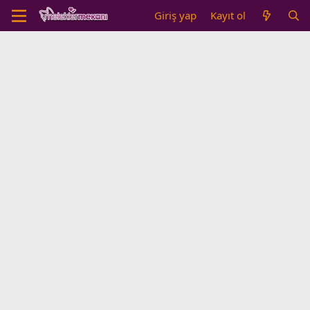
Giriş yap
Kayıt ol