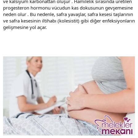
ve kalsiyum karbonattan oluşur . Hamilelik sırasında üretilen
progesteron hormonu vücudun kas dokusunun gevşemesine
neden olur . Bu nedenle, safra yavaşlar, safra kesesi taşlarının
ve safra kesesinin iltihabı (kolesistit) gibi diğer enfeksiyonların
gelişmesine yol açar.