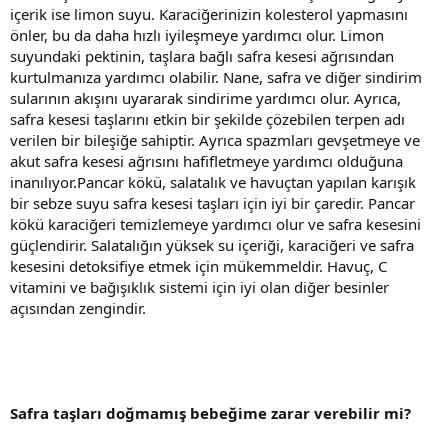
içerik ise limon suyu. Karaciğerinizin kolesterol yapmasını
önler, bu da daha hızlı iyileşmeye yardımcı olur. Limon
suyundaki pektinin, taşlara bağlı safra kesesi ağrısından
kurtulmanıza yardımcı olabilir. Nane, safra ve diğer sindirim
sularının akışını uyararak sindirime yardımcı olur. Ayrıca,
safra kesesi taşlarını etkin bir şekilde çözebilen terpen adı
verilen bir bileşiğe sahiptir. Ayrıca spazmları gevşetmeye ve
akut safra kesesi ağrısını hafifletmeye yardımcı olduğuna
inanılıyor.Pancar kökü, salatalık ve havuçtan yapılan karışık
bir sebze suyu safra kesesi taşları için iyi bir çaredir. Pancar
kökü karaciğeri temizlemeye yardımcı olur ve safra kesesini
güçlendirir. Salatalığın yüksek su içeriği, karaciğeri ve safra
kesesini detoksifiye etmek için mükemmeldir. Havuç, C
vitamini ve bağışıklık sistemi için iyi olan diğer besinler
açısından zengindir.
Safra taşları doğmamış bebeğime zarar verebilir mi?