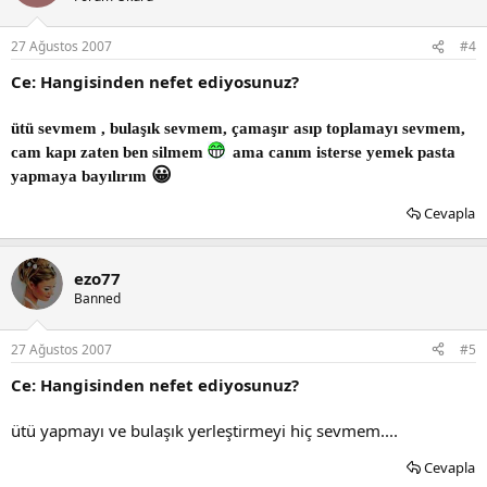
27 Ağustos 2007
#4
Ce: Hangisinden nefet ediyosunuz?
ütü sevmem , bulaşık sevmem, çamaşır asıp toplamayı sevmem,
cam kapı zaten ben silmem
ama canım isterse yemek pasta
😀
yapmaya bayılırım
Cevapla
ezo77
Banned
27 Ağustos 2007
#5
Ce: Hangisinden nefet ediyosunuz?
ütü yapmayı ve bulaşık yerleştirmeyi hiç sevmem....
Cevapla