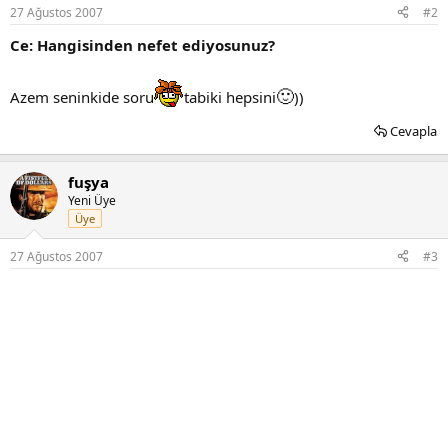
27 Ağustos 2007
#2
Ce: Hangisinden nefet ediyosunuz?
🙂
Azem seninkide soru
tabiki hepsini
))
Cevapla
fuşya
Yeni Üye
Üye
27 Ağustos 2007
#3