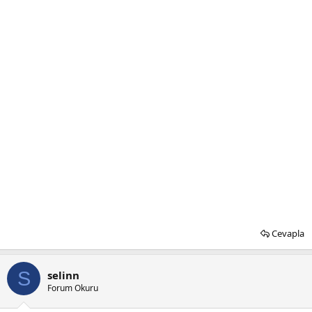
Cevapla
S
selinn
Forum Okuru