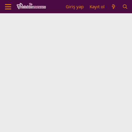
Giriş yap
Kayıt ol