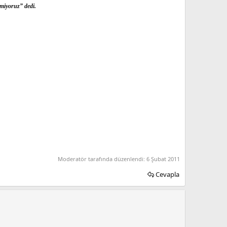
rmiyoruz” dedi.
Moderatör tarafında düzenlendi:
6 Şubat 2011
Cevapla