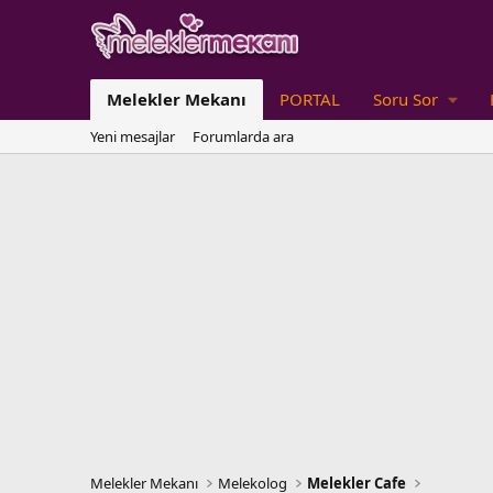
Melekler Mekanı
PORTAL
Soru Sor
Yeni mesajlar
Forumlarda ara
Melekler Mekanı
Melekolog
Melekler Cafe