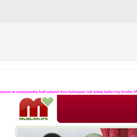
ğlayayım mı anşlayamadım hadi mekanın koca bulamayan evde kalmış kızları hep beraber M