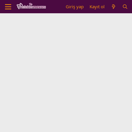
Giriş yap
Kayıt ol