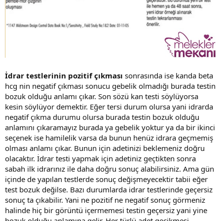
İdrar testlerinin pozitif çıkması
sonrasında ise kanda beta
hcg nin negatif çıkması sonucu gebelik olmadığı burada testin
bozuk olduğu anlamı çıkar. Son sözü kan testi söylüyorsa
kesin söylüyor demektir. Eğer tersi durum olursa yani idrarda
negatif çıkma durumu olursa burada testin bozuk olduğu
anlamını çıkaramayız burada ya gebelik yoktur ya da bir ikinci
seçenek ise hamilelik varsa da bunun henüz idrara geçmemiş
olması anlamı çıkar. Bunun için adetinizi beklemeniz doğru
olacaktır. İdrar testi yapmak için adetiniz geçtikten sonra
sabah ilk idrarınız ile daha doğru sonuç alabilirsiniz. Ama gün
içinde de yapılan testlerde sonuç değişmeyecektir tabii eğer
test bozuk değilse. Bazı durumlarda idrar testlerinde geçersiz
sonuç ta çıkabilir. Yani ne pozitif ne negatif sonuç görmeniz
halinde hiç bir görüntü içermemesi testin geçersiz yani yine
bozuk olduğu anlamına gelir. Her türlü adet gecikmesi