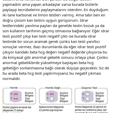
yapmadım ama yapan arkadaşlar varsa burada bizlerle
paylaşıp tecrübelerini paylaşmalarını isterdim. En duyduğum
iki tane karbonat ve limon testleri varmış. Ama tabii ben en
doğru çözüm kan testini uygun görüyorum. İdrar
testlerindeki yanılma payları da genelde testin bozuk ya da
son kullanım tarihinin geçmiş olmasına bağlanıyor. Eğer idrar
testi pozitif çıkıp kan testi negatif çıktı ise burada idrar
testinde bir sorun aramak gerek çünkü kan testi yanıltıcı
sonuçlar vermez. Bazı durumlarda da eğer idrar testi pozitif
çıkıyor kandaki beta hcg değeri negatif değerde çıkıyorsa bu
da kimyasal gibi anormal gebelik sonucu ortaya çıkar. Çünkü
anormal gebeliklerde yükselmeye başlayan beta hcg
gebeliğin sonlanmasına bağlı olarak düşüşe geçecektir. Siz de
bu arada beta hcg testi yaptırmışsanız bu negatif çıkması
normaldir.