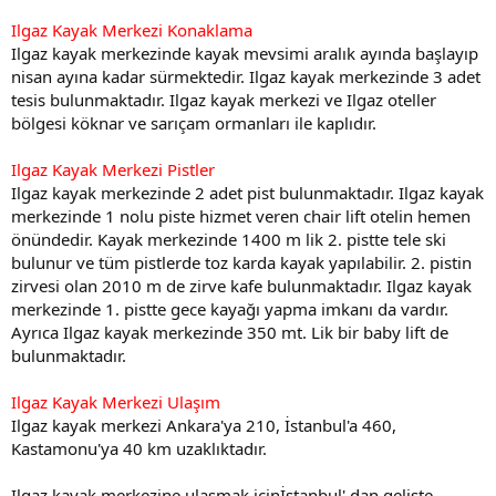
Ilgaz Kayak Merkezi Konaklama
Ilgaz kayak merkezinde kayak mevsimi aralık ayında başlayıp
nisan ayına kadar sürmektedir. Ilgaz kayak merkezinde 3 adet
tesis bulunmaktadır. Ilgaz kayak merkezi ve Ilgaz oteller
bölgesi köknar ve sarıçam ormanları ile kaplıdır.
Ilgaz Kayak Merkezi Pistler
Ilgaz kayak merkezinde 2 adet pist bulunmaktadır. Ilgaz kayak
merkezinde 1 nolu piste hizmet veren chair lift otelin hemen
önündedir. Kayak merkezinde 1400 m lik 2. pistte tele ski
bulunur ve tüm pistlerde toz karda kayak yapılabilir. 2. pistin
zirvesi olan 2010 m de zirve kafe bulunmaktadır. Ilgaz kayak
merkezinde 1. pistte gece kayağı yapma imkanı da vardır.
Ayrıca Ilgaz kayak merkezinde 350 mt. Lik bir baby lift de
bulunmaktadır.
Ilgaz Kayak Merkezi Ulaşım
Ilgaz kayak merkezi Ankara'ya 210, İstanbul'a 460,
Kastamonu'ya 40 km uzaklıktadır.
Ilgaz kayak merkezine ulaşmak içinİstanbul' dan gelişte