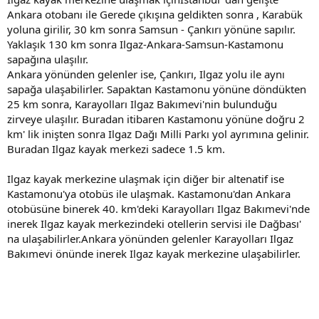
Ankara otobanı ile Gerede çıkışına geldikten sonra , Karabük
yoluna girilir, 30 km sonra Samsun - Çankırı yönüne sapılır.
Yaklaşık 130 km sonra Ilgaz-Ankara-Samsun-Kastamonu
sapağına ulaşılır.
Ankara yönünden gelenler ise, Çankırı, Ilgaz yolu ile aynı
sapağa ulaşabilirler. Sapaktan Kastamonu yönüne döndükten
25 km sonra, Karayolları Ilgaz Bakımevi'nin bulunduğu
zirveye ulaşılır. Buradan itibaren Kastamonu yönüne doğru 2
km' lik inişten sonra Ilgaz Dağı Milli Parkı yol ayrımına gelinir.
Buradan Ilgaz kayak merkezi sadece 1.5 km.
Ilgaz kayak merkezine ulaşmak için diğer bir altenatif ise
Kastamonu'ya otobüs ile ulaşmak. Kastamonu'dan Ankara
otobüsüne binerek 40. km'deki Karayolları Ilgaz Bakımevi'nde
inerek Ilgaz kayak merkezindeki otellerin servisi ile Dağbası'
na ulaşabilirler.Ankara yönünden gelenler Karayolları Ilgaz
Bakımevi önünde inerek Ilgaz kayak merkezine ulaşabilirler.