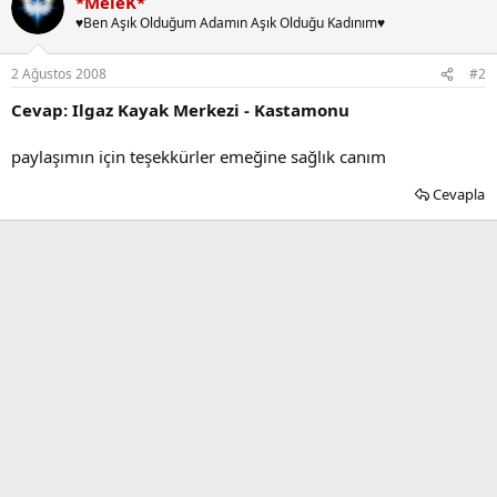
*MeleK*
♥Ben Aşık Olduğum Adamın Aşık Olduğu Kadınım♥
2 Ağustos 2008
#2
Cevap: Ilgaz Kayak Merkezi - Kastamonu
paylaşımın için teşekkürler emeğine sağlık canım
Cevapla