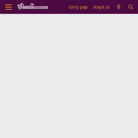
Giriş yap
Kayıt ol