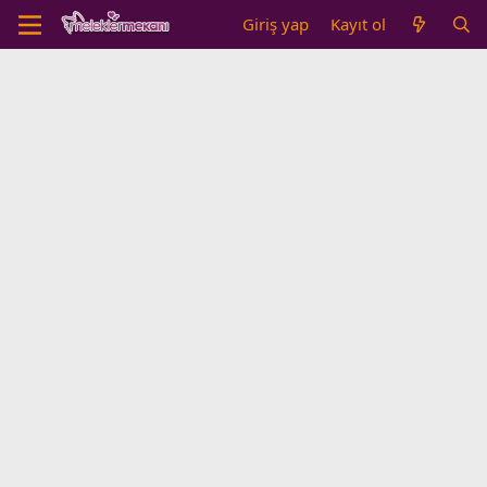
Giriş yap
Kayıt ol