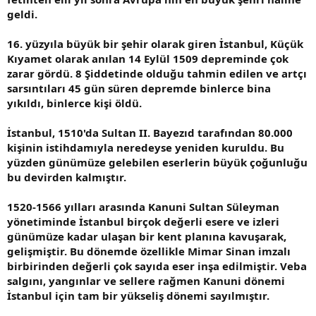
geldi.
16. yüzyıla büyük bir şehir olarak giren İstanbul, Küçük
Kıyamet olarak anılan 14 Eylül 1509 depreminde çok
zarar gördü. 8 Şiddetinde olduğu tahmin edilen ve artçı
sarsıntıları 45 gün süren depremde binlerce bina
yıkıldı, binlerce kişi öldü.
İstanbul, 1510'da Sultan II. Bayezıd tarafından 80.000
kişinin istihdamıyla neredeyse yeniden kuruldu. Bu
yüzden günümüze gelebilen eserlerin büyük çoğunluğu
bu devirden kalmıştır.
1520-1566 yılları arasında Kanuni Sultan Süleyman
yönetiminde İstanbul birçok değerli esere ve izleri
günümüze kadar ulaşan bir kent planına kavuşarak,
gelişmiştir. Bu dönemde özellikle Mimar Sinan imzalı
birbirinden değerli çok sayıda eser inşa edilmiştir. Veba
salgını, yangınlar ve sellere rağmen Kanuni dönemi
İstanbul için tam bir yükseliş dönemi sayılmıştır.