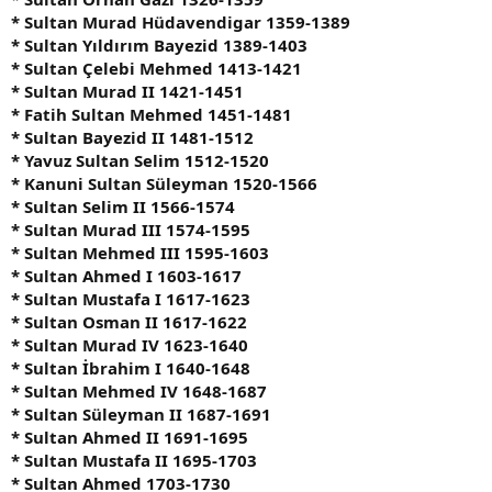
* Sultan Murad Hüdavendigar 1359-1389
* Sultan Yıldırım Bayezid 1389-1403
* Sultan Çelebi Mehmed 1413-1421
* Sultan Murad II 1421-1451
* Fatih Sultan Mehmed 1451-1481
* Sultan Bayezid II 1481-1512
* Yavuz Sultan Selim 1512-1520
* Kanuni Sultan Süleyman 1520-1566
* Sultan Selim II 1566-1574
* Sultan Murad III 1574-1595
* Sultan Mehmed III 1595-1603
* Sultan Ahmed I 1603-1617
* Sultan Mustafa I 1617-1623
* Sultan Osman II 1617-1622
* Sultan Murad IV 1623-1640
* Sultan İbrahim I 1640-1648
* Sultan Mehmed IV 1648-1687
* Sultan Süleyman II 1687-1691
* Sultan Ahmed II 1691-1695
* Sultan Mustafa II 1695-1703
* Sultan Ahmed 1703-1730