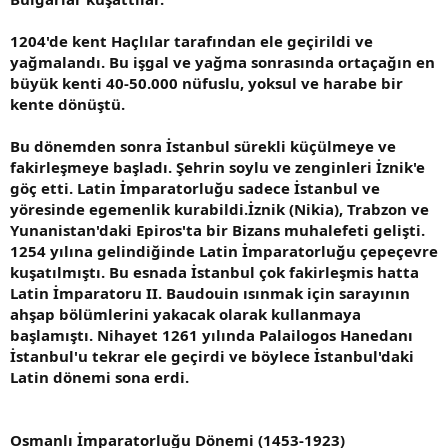
1204'de kent Haçlılar tarafından ele geçirildi ve
yağmalandı. Bu işgal ve yağma sonrasında ortaçağın en
büyük kenti 40-50.000 nüfuslu, yoksul ve harabe bir
kente dönüştü.
Bu dönemden sonra İstanbul sürekli küçülmeye ve
fakirleşmeye başladı. Şehrin soylu ve zenginleri İznik'e
göç etti. Latin İmparatorluğu sadece İstanbul ve
yöresinde egemenlik kurabildi.İznik (Nikia), Trabzon ve
Yunanistan'daki Epiros'ta bir Bizans muhalefeti gelişti.
1254 yılına gelindiğinde Latin İmparatorluğu çepeçevre
kuşatılmıştı. Bu esnada İstanbul çok fakirleşmis hatta
Latin İmparatoru II. Baudouin ısınmak için sarayının
ahşap bölümlerini yakacak olarak kullanmaya
başlamıştı. Nihayet 1261 yılında Palailogos Hanedanı
İstanbul'u tekrar ele geçirdi ve böylece İstanbul'daki
Latin dönemi sona erdi.
Osmanlı İmparatorluğu Dönemi (1453-1923)