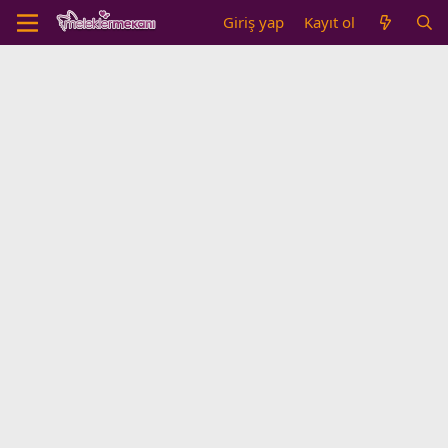
Giriş yap
Kayıt ol