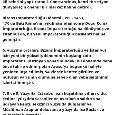
kiliselerini yaptıraran I. Constantinus, kenti Hırıstiyan
dünyası için önemli bir merkez haline getirdi.
Bizans İmparatorluğu Dönemi (395 - 1453)
476'da Batı Roma'nın yıkılmasından sonra Doğu Roma
İmparatorluğu, Bizans İmparatorluğu'na dönüşmüş ve
İstanbul da, bu yeni imparatorluğun başkenti haline
gelmiştir.
6. yüzyılın ortaları, Bizans İmparatorluğu ve İstanbul
için yeni bir yükseliş döneminin başlangıcıdır.
İmparator I. Jüstinyen yönetimindeki bu dönemde daha
önce tahrip edilmiş olan Ayasofya bugünkü haliyle
yeniden inşa edilmiş, 543'lerde kentte görülen ve
nüfusun yarısının ölümüne sebep olan veba salgınının
izleri silinmiştir.
7, 8 ve 9. Yüzyıllar İstanbul için kuşatılma yılları oldu.
Yedinci yüzyılda Sasaniler ve Avarlar'ın saldırısına
uğrayan kenti, sekizinci yüzyılda Bulgarlar ve
Müslüman Araplar dokuzuncu yüzyılda ise Ruslar ve
Bulgarlar kuşattılar.