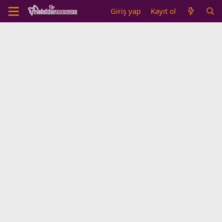
Giriş yap
Kayıt ol