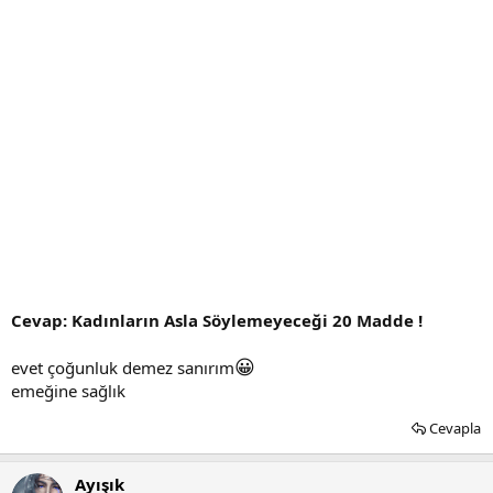
Cevap: Kadınların Asla Söylemeyeceği 20 Madde !
😀
evet çoğunluk demez sanırım
emeğine sağlık
Cevapla
Ayışık