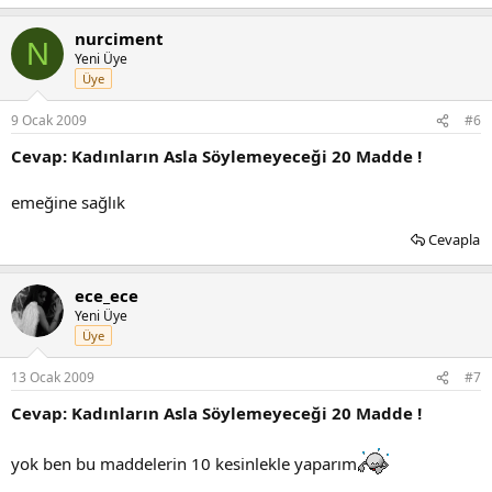
nurciment
N
Yeni Üye
Üye
9 Ocak 2009
#6
Cevap: Kadınların Asla Söylemeyeceği 20 Madde !
emeğine sağlık
Cevapla
ece_ece
Yeni Üye
Üye
13 Ocak 2009
#7
Cevap: Kadınların Asla Söylemeyeceği 20 Madde !
yok ben bu maddelerin 10 kesinlekle yaparım