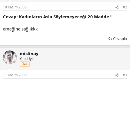
10 Kasım 2008
#2
Cevap: Kadınların Asla Söylemeyeceği 20 Madde !
emeğine sağlıkkk
Cevapla
mislinay
Yeni Üye
Üye
11 Kasım 2008
#3