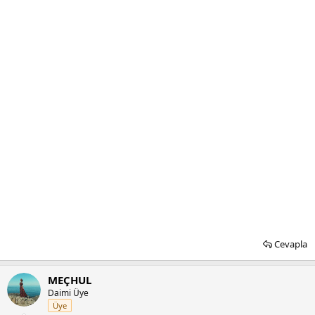
Cevapla
MEÇHUL
Daimi Üye
Üye