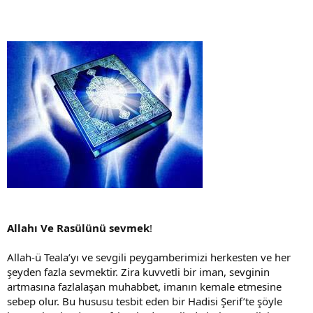
Allahı Ve Rasülünü sevmek
!
Allah-ü Teala’yı ve sevgili peygamberimizi herkesten ve her
şeyden fazla sevmektir. Zira kuvvetli bir iman, sevginin
artmasına fazlalaşan muhabbet, imanın kemale etmesine
sebep olur. Bu hususu tesbit eden bir Hadisi Şerif’te şöyle