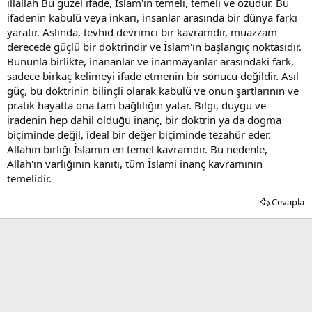
illallah Bu güzel ifade, İslam'ın temeli, temeli ve özüdür. Bu
ifadenin kabulü veya inkarı, insanlar arasında bir dünya farkı
yaratır. Aslında, tevhid devrimci bir kavramdır, muazzam
derecede güçlü bir doktrindir ve İslam'ın başlangıç noktasıdır.
Bununla birlikte, inananlar ve inanmayanlar arasındaki fark,
sadece birkaç kelimeyi ifade etmenin bir sonucu değildir. Asıl
güç, bu doktrinin bilinçli olarak kabulü ve onun şartlarının ve
pratik hayatta ona tam bağlılığın yatar. Bilgi, duygu ve
iradenin hep dahil olduğu inanç, bir doktrin ya da dogma
biçiminde değil, ideal bir değer biçiminde tezahür eder.
Allahın birliği İslamın en temel kavramdır. Bu nedenle,
Allah'ın varlığının kanıtı, tüm İslami inanç kavramının
temelidir.
Cevapla