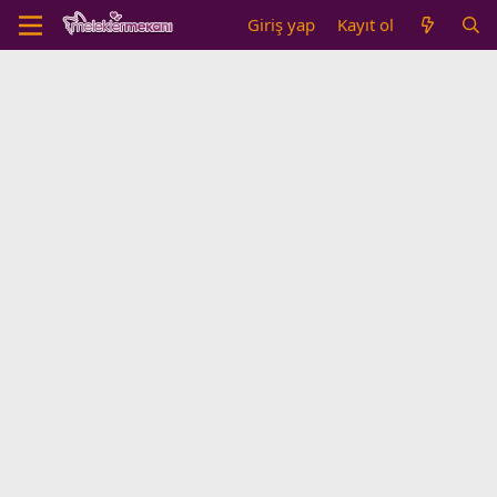
Giriş yap
Kayıt ol