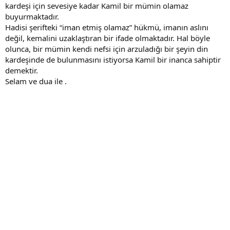
kardeşi için sevesiye kadar Kamil bir mümin olamaz
buyurmaktadır.
Hadisi şerifteki “iman etmiş olamaz” hükmü, imanın aslını
değil, kemalini uzaklaştıran bir ifade olmaktadır. Hal böyle
olunca, bir mümin kendi nefsi için arzuladığı bir şeyin din
kardeşinde de bulunmasını istiyorsa Kamil bir inanca sahiptir
demektir.
Selam ve dua ile .