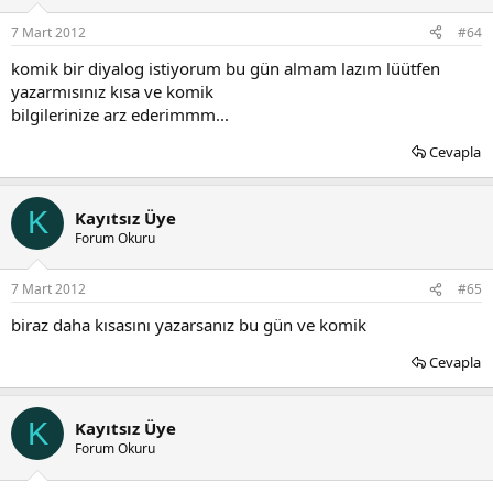
7 Mart 2012
#64
komik bir diyalog istiyorum bu gün almam lazım lüütfen
yazarmısınız kısa ve komik
bilgilerinize arz ederimmm...
Cevapla
K
Kayıtsız Üye
Forum Okuru
7 Mart 2012
#65
biraz daha kısasını yazarsanız bu gün ve komik
Cevapla
K
Kayıtsız Üye
Forum Okuru