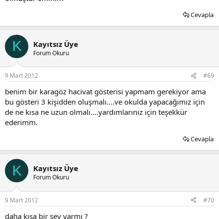
Cevapla
K
Kayıtsız Üye
Forum Okuru
9 Mart 2012
#69
benim bir karagöz hacivat gösterisi yapmam gerekiyor ama
bu gösteri 3 kişidden oluşmalı....ve okulda yapacağımız için
de ne kısa ne uzun olmalı....yardımlarınız için teşekkür
ederimm.
Cevapla
K
Kayıtsız Üye
Forum Okuru
9 Mart 2012
#70
daha kısa bir şey varmı ?