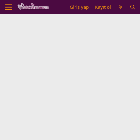
Giriş yap
Kayıt ol