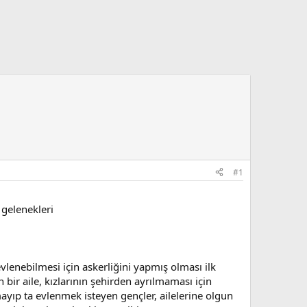
#1
 gelenekleri
vlenebilmesi için askerliğini yapmış olması ilk
 bir aile, kızlarının şehirden ayrılmaması için
mayıp ta evlenmek isteyen gençler, ailelerine olgun