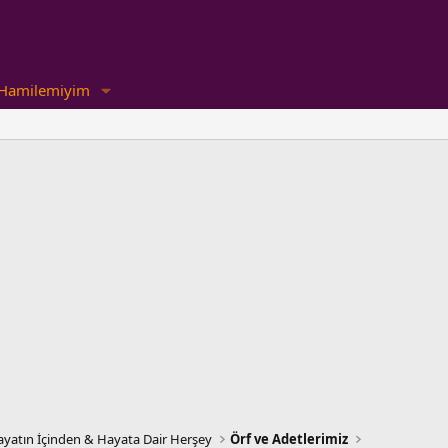
Hamilemiyim
yatın İçinden & Hayata Dair Herşey
Örf ve Adetlerimiz