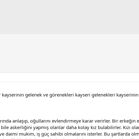
ur kayserinin gelenek ve görenekleri kayseri gelenekleri kayserinin
da anlaşıp, oğullarını evlendirmeye karar verirler. Bir erkeğin e
le askerliğini yapmış olanlar daha kolay kız bulabilirler. Kızı olan
ve daimi mukim, iş güç sahibi olmalarını isterler. Bu şartlarda ol