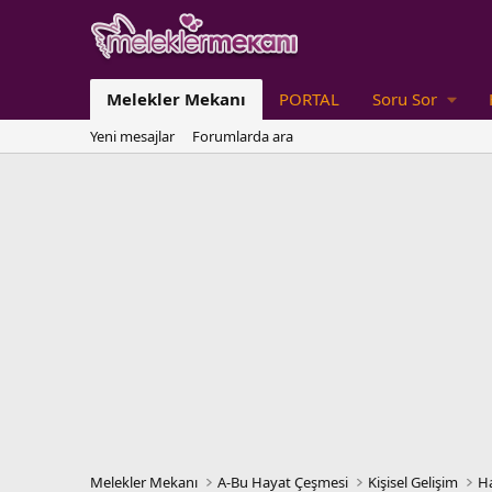
Melekler Mekanı
PORTAL
Soru Sor
Yeni mesajlar
Forumlarda ara
Melekler Mekanı
A-Bu Hayat Çeşmesi
Kişisel Gelişim
Ha