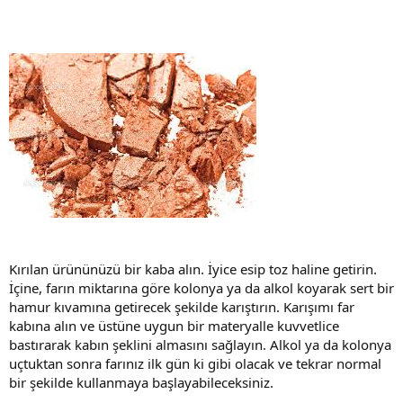
Kırılan ürününüzü bir kaba alın. İyice esip toz haline getirin.
İçine, farın miktarına göre kolonya ya da alkol koyarak sert bir
hamur kıvamına getirecek şekilde karıştırın. Karışımı far
kabına alın ve üstüne uygun bir materyalle kuvvetlice
bastırarak kabın şeklini almasını sağlayın. Alkol ya da kolonya
uçtuktan sonra farınız ilk gün ki gibi olacak ve tekrar normal
bir şekilde kullanmaya başlayabileceksiniz.