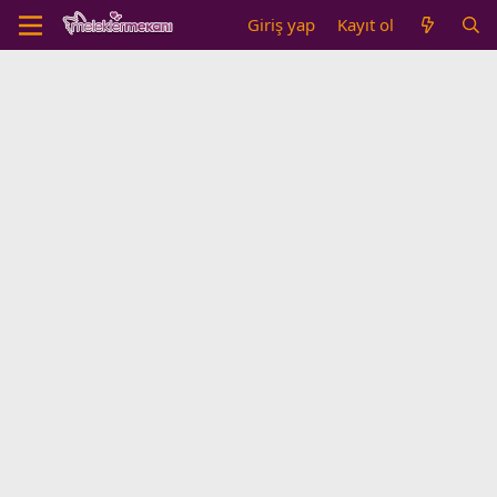
Giriş yap
Kayıt ol