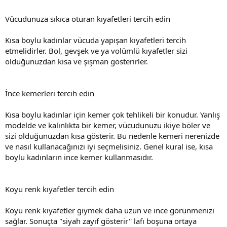
Vücudunuza sıkıca oturan kıyafetleri tercih edin
Kısa boylu kadınlar vücuda yapışan kıyafetleri tercih
etmelidirler. Bol, gevşek ve ya volümlü kıyafetler sizi
olduğunuzdan kısa ve şişman gösterirler.
İnce kemerleri tercih edin
Kısa boylu kadınlar için kemer çok tehlikeli bir konudur. Yanlış
modelde ve kalınlıkta bir kemer, vücudunuzu ikiye böler ve
sizi olduğunuzdan kısa gösterir. Bu nedenle kemeri nerenizde
ve nasıl kullanacağınızı iyi seçmelisiniz. Genel kural ise, kısa
boylu kadınların ince kemer kullanmasıdır.
Koyu renk kıyafetler tercih edin
Koyu renk kıyafetler giymek daha uzun ve ince görünmenizi
sağlar. Sonuçta ''siyah zayıf gösterir'' lafı boşuna ortaya