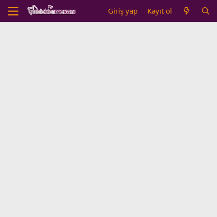
Giriş yap
Kayıt ol