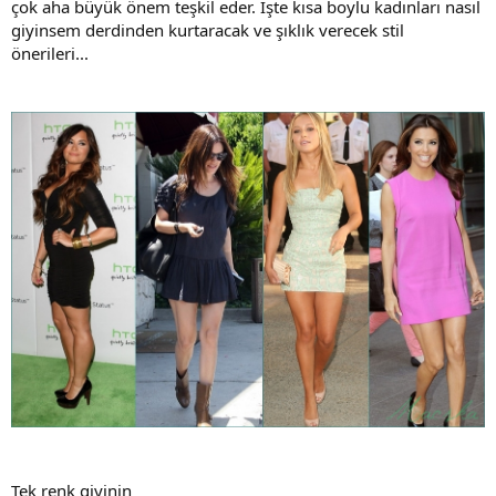
çok aha büyük önem teşkil eder. İşte kısa boylu kadınları nasıl
giyinsem derdinden kurtaracak ve şıklık verecek stil
önerileri...
Tek renk giyinin