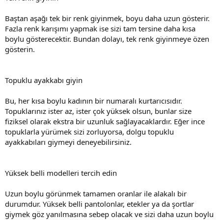
Baştan aşağı tek bir renk giyinmek, boyu daha uzun gösterir.
Fazla renk karışımı yapmak ise sizi tam tersine daha kısa
boylu gösterecektir. Bundan dolayı, tek renk giyinmeye özen
gösterin.
Topuklu ayakkabı giyin
Bu, her kısa boylu kadının bir numaralı kurtarıcısıdır.
Topuklarınız ister az, ister çok yüksek olsun, bunlar size
fiziksel olarak ekstra bir uzunluk sağlayacaklardır. Eğer ince
topuklarla yürümek sizi zorluyorsa, dolgu topuklu
ayakkabıları giymeyi deneyebilirsiniz.
Yüksek belli modelleri tercih edin
Uzun boylu görünmek tamamen oranlar ile alakalı bir
durumdur. Yüksek belli pantolonlar, etekler ya da şortlar
giymek göz yanılmasına sebep olacak ve sizi daha uzun boylu