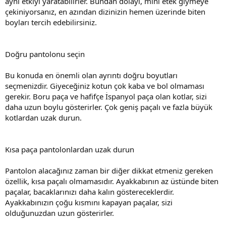
aynı etkiyi yaratabilirler. Bundan dolayı, mini etek giymeye
çekiniyorsanız, en azından dizinizin hemen üzerinde biten
boyları tercih edebilirsiniz.
Doğru pantolonu seçin
Bu konuda en önemli olan ayrıntı doğru boyutları
seçmenizdir. Giyeceğiniz kotun çok kaba ve bol olmaması
gerekir. Boru paça ve hafifçe İspanyol paça olan kotlar, sizi
daha uzun boylu gösterirler. Çok geniş paçalı ve fazla büyük
kotlardan uzak durun.
Kısa paça pantolonlardan uzak durun
Pantolon alacağınız zaman bir diğer dikkat etmeniz gereken
özellik, kısa paçalı olmamasıdır. Ayakkabının az üstünde biten
paçalar, bacaklarınızı daha kalın göstereceklerdir.
Ayakkabınızın çoğu kısmını kapayan paçalar, sizi
olduğunuzdan uzun gösterirler.