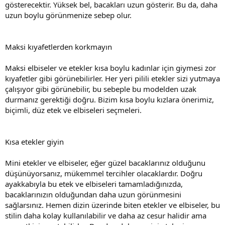
gösterecektir. Yüksek bel, bacakları uzun gösterir. Bu da, daha
uzun boylu görünmenize sebep olur.
Maksi kıyafetlerden korkmayın
Maksi elbiseler ve etekler kısa boylu kadınlar için giymesi zor
kıyafetler gibi görünebilirler. Her yeri pilili etekler sizi yutmaya
çalışıyor gibi görünebilir, bu sebeple bu modelden uzak
durmanız gerektiği doğru. Bizim kısa boylu kızlara önerimiz,
biçimli, düz etek ve elbiseleri seçmeleri.
Kısa etekler giyin
Mini etekler ve elbiseler, eğer güzel bacaklarınız olduğunu
düşünüyorsanız, mükemmel tercihler olacaklardır. Doğru
ayakkabıyla bu etek ve elbiseleri tamamladığınızda,
bacaklarınızın olduğundan daha uzun görünmesini
sağlarsınız. Hemen dizin üzerinde biten etekler ve elbiseler, bu
stilin daha kolay kullanılabilir ve daha az cesur halidir ama