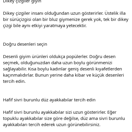
Dikey çizgiler giyin
Dikey çizgiler insanı olduğundan uzun gösterirler. Üstelik illa
bir sürüçizgisi olan bir bluz giymenize gerek yok, tek bir dikey
çizgi bile aynı etkiyi yaratmaya yetecektir.
Doğru desenleri seçin
Desenli giyim ürünleri oldukça popülerler. Doğru desen
seçmek, olduğunuzdan daha uzun boylu görünmenizi
sağlayabilir. Kısa boylu kadınlar geniş desenli kıyafetlerden
kaçınmalıdırlar. Bunun yerine daha kibar ve küçük desenleri
tercih edin.
Hafif sivri burunlu düz ayakkabılar tercih edin
Hafif sivri burunlu ayakkabılar sizi uzun gösterirler. Eğer
topuklu ayakkabılar size göre değilse, düz ama sivri burunlu
ayakkabıları tercih ederek uzun görünebilirsiniz.