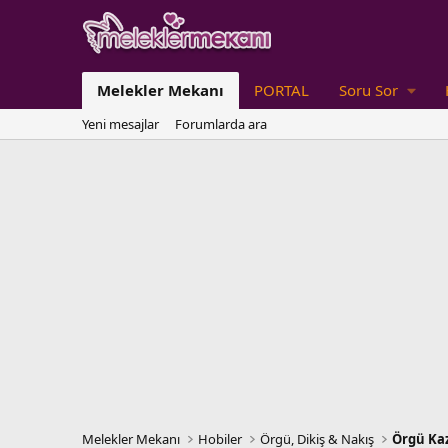
Melekler Mekanı
PORTAL
Soru Sor
Yeni mesajlar
Forumlarda ara
Melekler Mekanı
Hobiler
Örgü, Dikiş & Nakış
Örgü Kaz