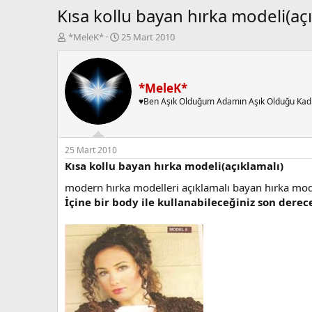
Kısa kollu bayan hırka modeli(açı
K
B
*MeleK*
25 Mart 2010
o
a
n
ş
b
l
u
a
*MeleK*
y
n
♥Ben Aşık Olduğum Adamın Aşık Olduğu Kad
u
g
b
ı
a
ç
ş
t
25 Mart 2010
l
a
Kısa kollu bayan hırka modeli(açıklamalı)
a
r
modern hırka modelleri açıklamalı bayan hırka mode
t
i
a
h
İçine bir body ile kullanabileceğiniz son derec
n
i