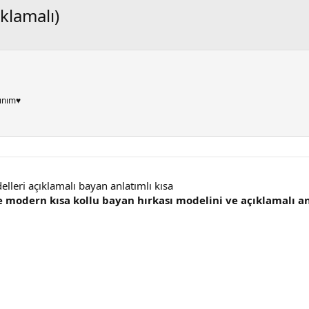
klamalı)
ınım♥
lleri açıklamalı bayan anlatımlı kısa
e modern kısa kollu bayan hırkası modelini ve açıklamalı anl