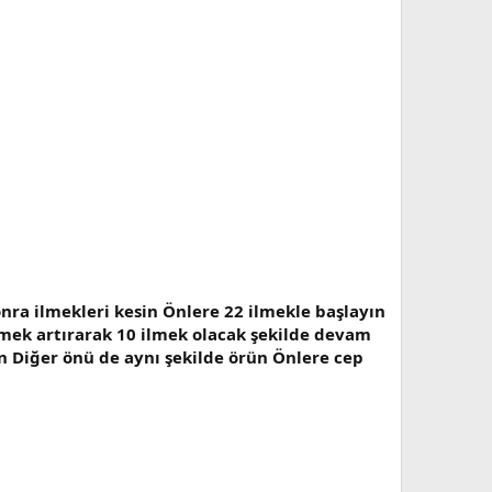
onra ilmekleri kesin Önlere 22 ilmekle başlayın
ilmek artırarak 10 ilmek olacak şekilde devam
ın Diğer önü de aynı şekilde örün Önlere cep