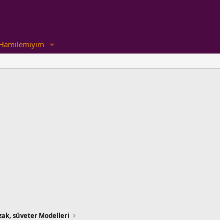
Hamilemiyim
ak, süveter Modelleri