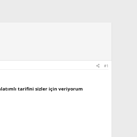
#1
atımlı tarifini sizler için veriyorum