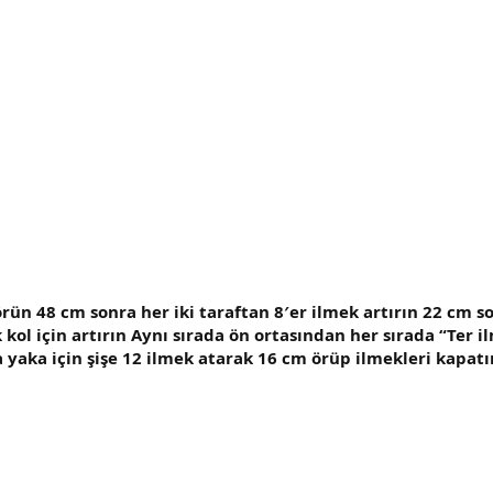
rün 48 cm sonra her iki taraftan 8′er ilmek artırın 22 cm s
 kol için artırın Aynı sırada ön ortasından her sırada “Ter 
 yaka için şişe 12 ilmek atarak 16 cm örüp ilmekleri kapat