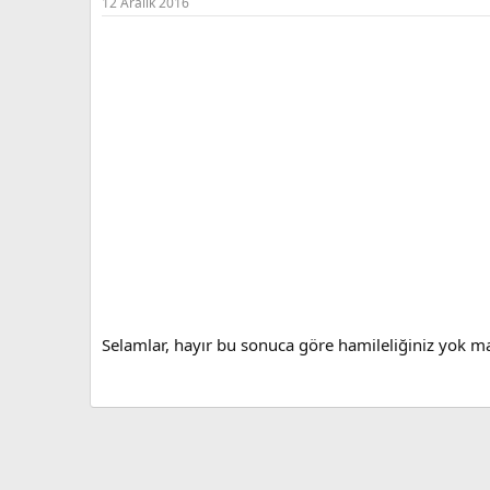
12 Aralık 2016
Selamlar, hayır bu sonuca göre hamileliğiniz yok ma