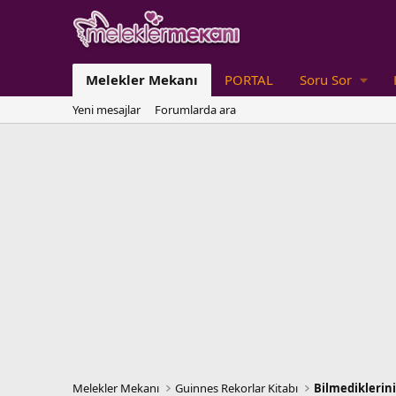
Melekler Mekanı
PORTAL
Soru Sor
Yeni mesajlar
Forumlarda ara
Melekler Mekanı
Guinnes Rekorlar Kitabı
Bilmediklerini