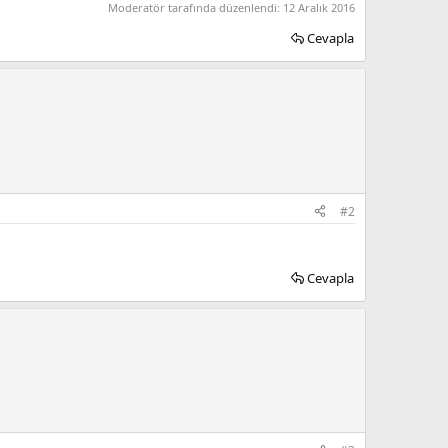
Moderatör tarafında düzenlendi:
12 Aralık 2016
Cevapla
#2
Cevapla