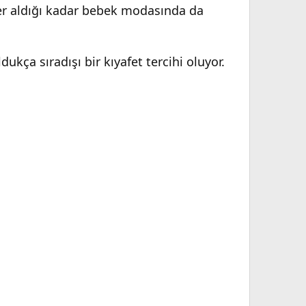
yer aldığı kadar bebek modasında da
dukça sıradışı bir kıyafet tercihi oluyor.