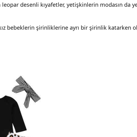
 leopar desenli kıyafetler, yetişkinlerin modasın da 
z bebeklerin şirinliklerine ayrı bir şirinlik katarken ol