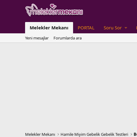
Melekler Mekanı
PORTAL
Soru Sor
Yeni mesajlar
Forumlarda ara
Melekler Mekanı
Hamile Miyim Gebelik Gebelik Testleri
B