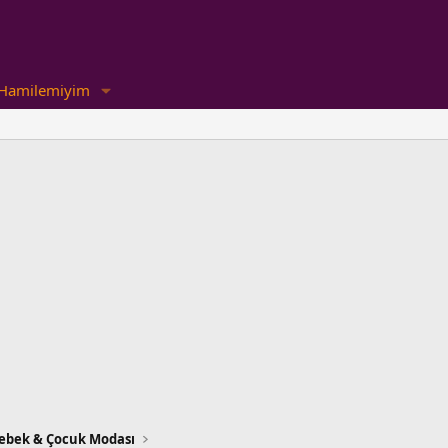
Hamilemiyim
ebek & Çocuk Modası