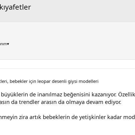
kıyafetler
ınım♥
leri, bebekler için leopar desenli giysi modelleri
 büyüklerin de inanılmaz beğenisini kazanıyor. Özellikl
asın da trendler arasın da olmaya devam ediyor.
meyin zira artık bebeklerin de yetişkinler kadar moda