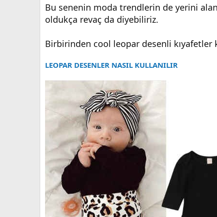
Bu senenin moda trendlerin de yerini alan
oldukça revaç da diyebiliriz.
Birbirinden cool leopar desenli kıyafetler kı
LEOPAR DESENLER NASIL KULLANILIR