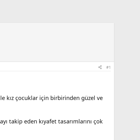
#1
e kız çocuklar için birbirinden güzel ve
yı takip eden kıyafet tasarımlarını çok