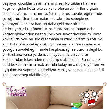
başlayan çocuklar ve annelerin çilesi. Koltuklara halılara
kaçırılan çişler kötü leke ve koku oluşturabilir. Buna çözüm
bizim sayfamızda hanımlar. İster istemez tuvalet eğitiminde
çocuğunuz idrar kaçırmaları olacaktır bu sebeple ne
yapmıyoruz onlara bağırıp daha çekilmez bir hale
getirmiyoruz bu dönemi. Kızdığımız zaman inanın daha
kötüye gidiyor durum tecrübe konuşuyor diyebilirim. İdrar
kokusu da öyle bir şey ki zamanla durduğu ortamın kötü ve
ağır kokmasına sebep olabiliyor ne yazık ki. Yani sadece bir
çocuğun tuvalet eğitiminde karşılaşacağınız durum değil bu
bir hastanız varsa ya da evcil hayvanınız varsa idrar
kokusundan lekesinden muzdarip olabilirsiniz. Bu rahatsız
edici kokudan kurtulmak aslında kolay ama doğru yöntem ve
uygulamayı yapmanız gerekiyor. Yanlış yaparsanız daha kötü
kokulara sebep olabilirsiniz.