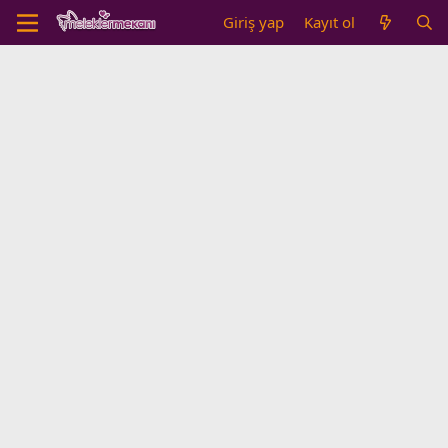
Giriş yap
Kayıt ol