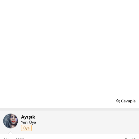
Cevapla
Ayışık
Yeni Üye
Üye