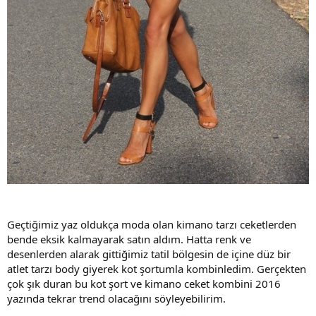
Geçtiğimiz yaz oldukça moda olan kimano tarzı ceketlerden
bende eksik kalmayarak satın aldım. Hatta renk ve
desenlerden alarak gittiğimiz tatil bölgesin de içine düz bir
atlet tarzı body giyerek kot şortumla kombinledim. Gerçekten
çok şık duran bu kot şort ve kimano ceket kombini 2016
yazında tekrar trend olacağını söyleyebilirim.