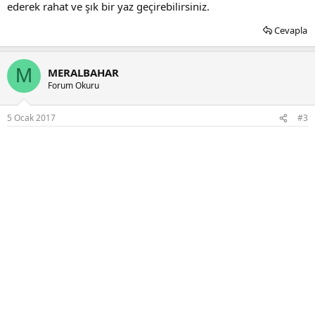
ederek rahat ve şık bir yaz geçirebilirsiniz.
Cevapla
M
MERALBAHAR
Forum Okuru
5 Ocak 2017
#3