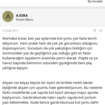
Cevapla
A
A.ESRA
Forum Okuru
5 Ocak 2017
#2
Merhaba kızlar, ben yaz aylarında kot şortu çok fazla tercih
ediyorum. Hem pratik hem de çok şık görüntüsü olduğunu
düşünüyorum. Vücudum da çok yakıştığını bildiğim için
önümüzdeki yaz da geçtiğimiz yaz olduğu gibi en fazla
kullanacağım eşyalarım arasında yerini alacak. Plajda ve ya
havuz başında bikinimin üstünden giydiğimde beni plaj
şıklığına taşıyor.
Akşam ise beyaz beyzik bir tişört ile birlikte renkli takılar
eşliğinde akşam için uyumlu hale getirebiliyorum. Bu nedenle
farklı modellerde çok sayıda kot tişört almaya mayıs ayında
başlıyorum. Gardırobumda hatırı sayılır sayıda kot şortum
yazı beklemekte. Sizde bence gardırobunuza kot şortu dahil