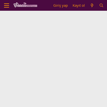
Giriş yap
Kayıt ol