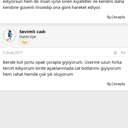
ediyorsun hem de insan içine sinen kıyafetler ile kendini daha
kendine güvenli hissedip ona göre hareket ediyor.
Cevapla
Sevimli cadı
Daimi Üye
Üye
5 Ocak 2017
#4
Bende kot şortu opak çorapla giyiyorum. Üzerine uzun hırka
tercih ediyorum birde ayaklarımada cat botlarımı giyiyorum
hem rahat hemde çok şık oluyorum
Cevapla