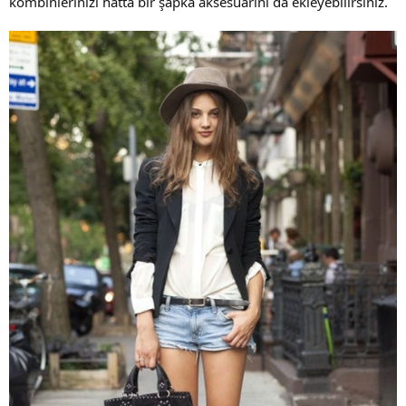
kombinlerinizi hatta bir şapka aksesuarını da ekleyebilirsiniz.