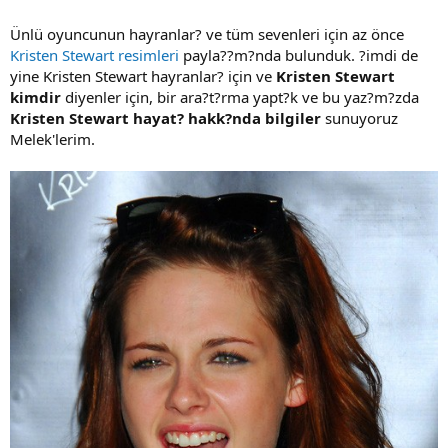
Ünlü oyuncunun hayranlar? ve tüm sevenleri için az önce
Kristen Stewart resimleri
payla??m?nda bulunduk. ?imdi de
yine Kristen Stewart hayranlar? için ve
Kristen Stewart
kimdir
diyenler için, bir ara?t?rma yapt?k ve bu yaz?m?zda
Kristen Stewart hayat? hakk?nda bilgiler
sunuyoruz
Melek'lerim.