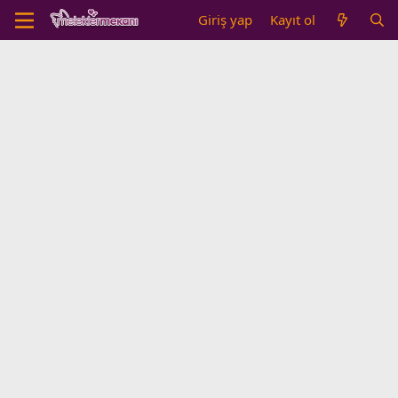
Giriş yap
Kayıt ol