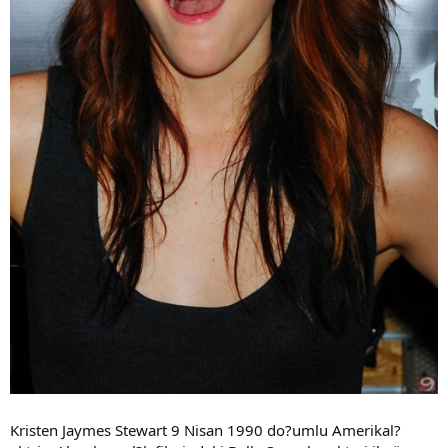
Kristen Jaymes Stewart 9 Nisan 1990 do?umlu Amerikal?