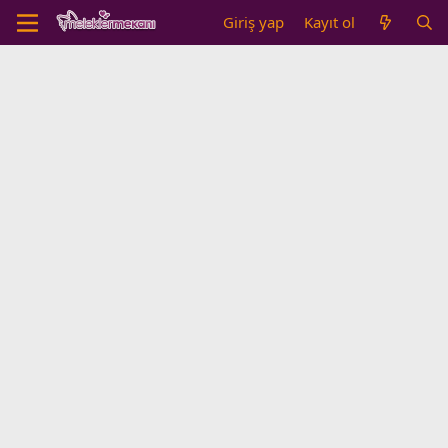
Giriş yap
Kayıt ol