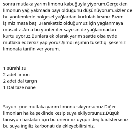
sonra mutlaka yarım limonu kabuğuyla yiyorum.Gerçekten
limonun yağ yakmada payı olduğunu düşünüyorum.Sizler de
bu yöntemlerle bölgesel yağlardan kurtulabilirsiniz.Bizim
işimiz masa başı .Hareketsiz olduğumuz için yağlanmaya
müsaitiz .Ama bu yöntemler sayesin de yağlanmadan
kurtuluyoruz.Bunlara ek olarak yarım saatte olsa evde
mutlaka egzersiz yapıyoruz.Şimdi eşimin tükettiği şekersiz
limonata tarifin veriyorum.
1 sürahi su
2 adet limon
2 adet dal tarçın
1 Dal taze nane
Suyun içine mutlaka yarım limonu sıkıyorsunuz.Diğer
limonları halka şeklinde kesip suya ekliyorsunuz.Düşük
tansiyon hastaları için bu önerimiz uygun değildir.İsterseniz
bu suya ingiliz karbonatı da ekleyebilirsiniz.