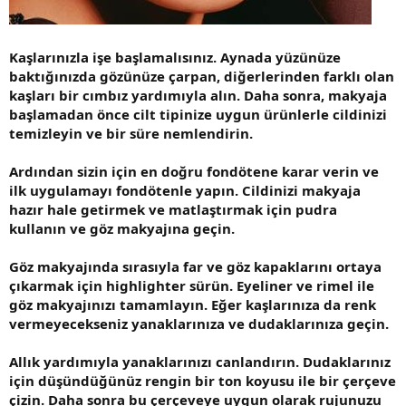
Kaşlarınızla işe başlamalısınız. Aynada yüzünüze
baktığınızda gözünüze çarpan, diğerlerinden farklı olan
kaşları bir cımbız yardımıyla alın. Daha sonra, makyaja
başlamadan önce cilt tipinize uygun ürünlerle cildinizi
temizleyin ve bir süre nemlendirin.
Ardından sizin için en doğru fondötene karar verin ve
ilk uygulamayı fondötenle yapın. Cildinizi makyaja
hazır hale getirmek ve matlaştırmak için pudra
kullanın ve göz makyajına geçin.
Göz makyajında sırasıyla far ve göz kapaklarını ortaya
çıkarmak için highlighter sürün. Eyeliner ve rimel ile
göz makyajınızı tamamlayın. Eğer kaşlarınıza da renk
vermeyecekseniz yanaklarınıza ve dudaklarınıza geçin.
Allık yardımıyla yanaklarınızı canlandırın. Dudaklarınız
için düşündüğünüz rengin bir ton koyusu ile bir çerçeve
çizin. Daha sonra bu çerçeveye uygun olarak rujunuzu