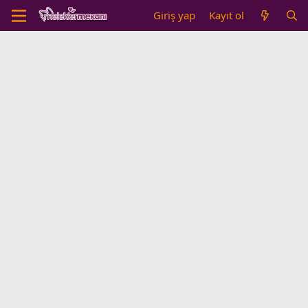
Giriş yap
Kayıt ol