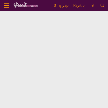
Giriş yap
Kayıt ol