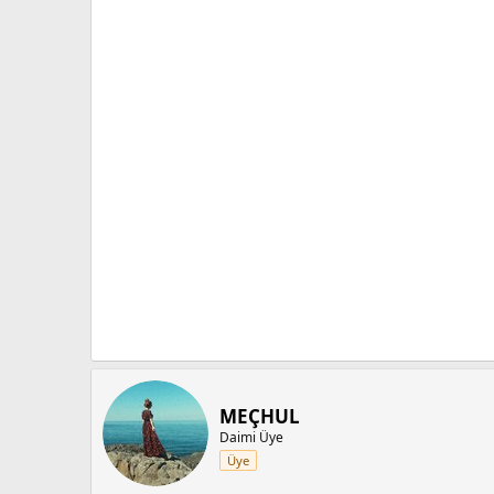
MEÇHUL
Daimi Üye
Üye