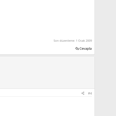
Son düzenleme:
1 Ocak 2009
Cevapla
#4