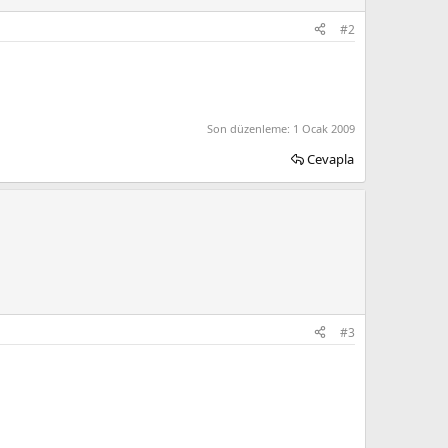
#2
Son düzenleme:
1 Ocak 2009
Cevapla
#3