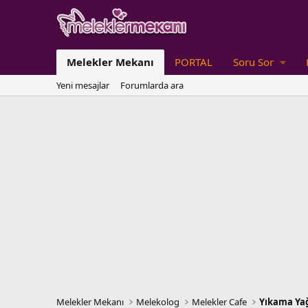
Melekler Mekanı
PORTAL
Soru Sor
Yeni mesajlar
Forumlarda ara
Melekler Mekanı
Melekolog
Melekler Cafe
Yıkama Yağ