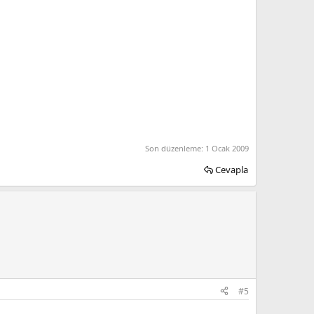
Son düzenleme:
1 Ocak 2009
Cevapla
#5