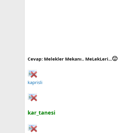
🙂
Cevap: Melekler Mekanı.. MeLekLeri...
kaprisli
kar_tanesi