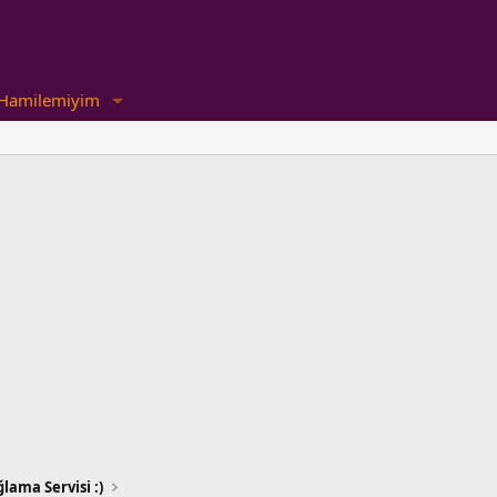
Hamilemiyim
lama Servisi :)