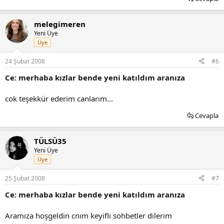
melegimeren
Yeni Üye
Üye
24 Şubat 2008
#6
Ce: merhaba kızlar bende yeni katıldım aranıza
cok teşekkür ederim canlarım...
Cevapla
TÜLSÜ35
Yeni Üye
Üye
25 Şubat 2008
#7
Ce: merhaba kızlar bende yeni katıldım aranıza
Aramıza hoşgeldin cnım keyifli sohbetler dilerim