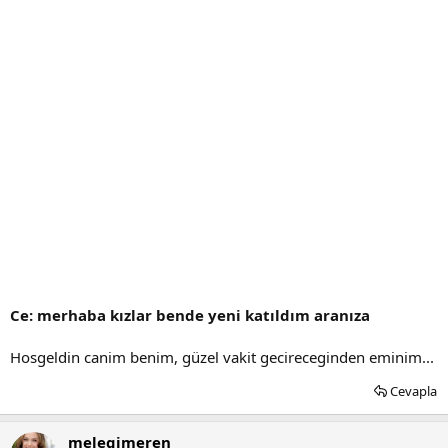
Ce: merhaba kızlar bende yeni katıldım aranıza
Hosgeldin canim benim, güzel vakit gecireceginden eminim...
Cevapla
melegimeren