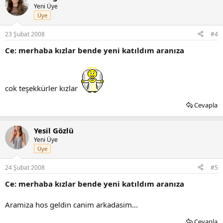
Yeni Üye
Üye
23 Şubat 2008
#4
Ce: merhaba kızlar bende yeni katıldım aranıza
cok teşekkürler kızlar
Cevapla
Yesil Gözlü
Yeni Üye
Üye
24 Şubat 2008
#5
Ce: merhaba kızlar bende yeni katıldım aranıza
Aramiza hos geldin canim arkadasim...
Cevapla