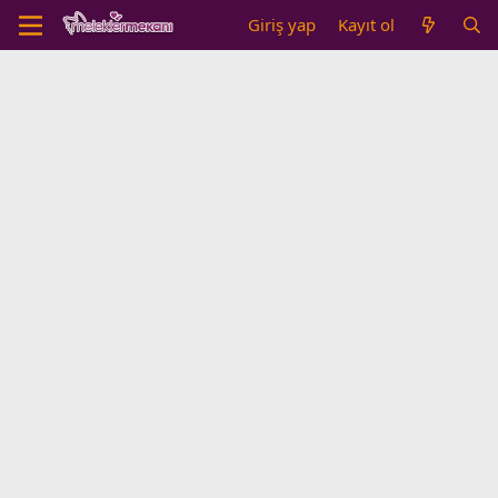
Giriş yap
Kayıt ol