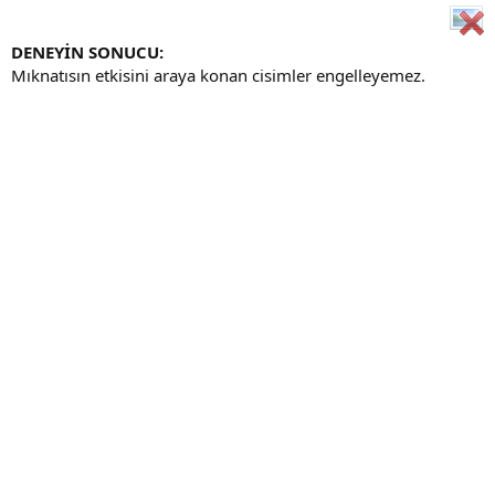
DENEYİN SONUCU:
Mıknatısın etkisini araya konan cisimler engelleyemez.