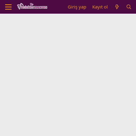
Giriş yap
Kayıt ol