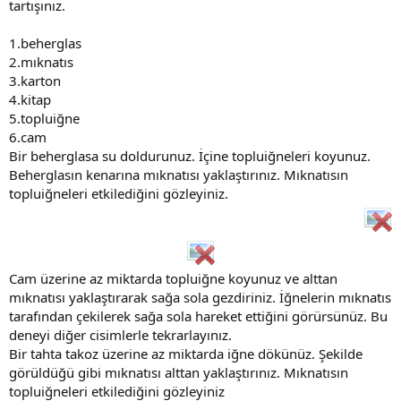
tartışınız.
1.beherglas
2.mıknatıs
3.karton
4.kitap
5.topluiğne
6.cam
Bir beherglasa su doldurunuz. İçine topluiğneleri koyunuz.
Beherglasın kenarına mıknatısı yaklaştırınız. Mıknatısın
topluiğneleri etkilediğini gözleyiniz.
Cam üzerine az miktarda topluiğne koyunuz ve alttan
mıknatısı yaklaştırarak sağa sola gezdiriniz. İğnelerin mıknatıs
tarafından çekilerek sağa sola hareket ettiğini görürsünüz. Bu
deneyi diğer cisimlerle tekrarlayınız.
Bir tahta takoz üzerine az miktarda iğne dökünüz. Şekilde
görüldüğü gibi mıknatısı alttan yaklaştırınız. Mıknatısın
topluiğneleri etkilediğini gözleyiniz