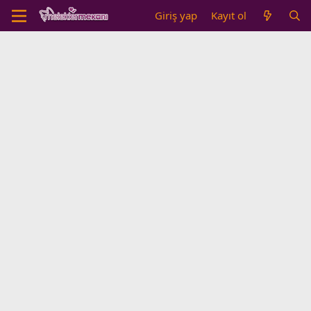
Giriş yap
Kayıt ol