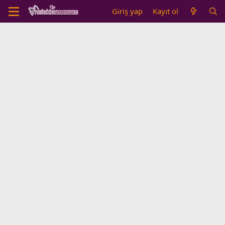
Giriş yap
Kayıt ol