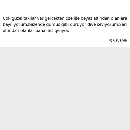
Cok guzel takilar var gercekten,ozellile beyaz altindan olanlara
bayiliyorum,bazende gumus gibi duruyor diye seviyorum.Sari
altindan olanlar bana itici geliyor.
Cevapla