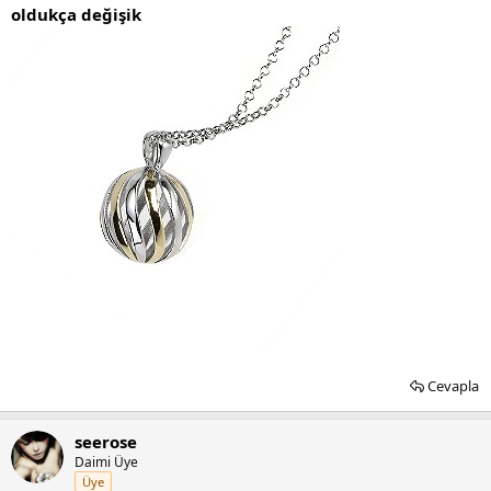
oldukça değişik
Cevapla
seerose
Daimi Üye
Üye