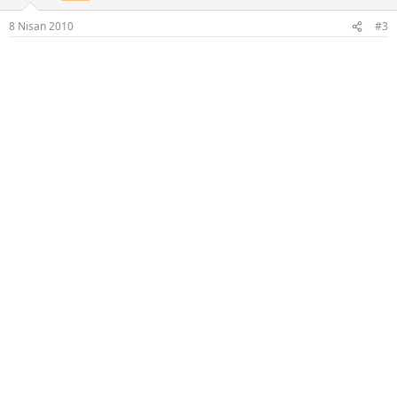
8 Nisan 2010
#3