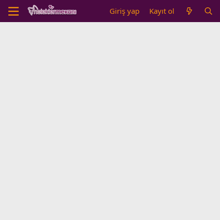
Giriş yap
Kayıt ol