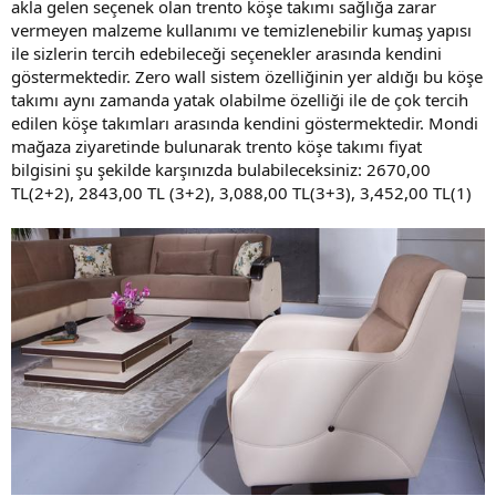
akla gelen seçenek olan trento köşe takımı sağlığa zarar
vermeyen malzeme kullanımı ve temizlenebilir kumaş yapısı
ile sizlerin tercih edebileceği seçenekler arasında kendini
göstermektedir. Zero wall sistem özelliğinin yer aldığı bu köşe
takımı aynı zamanda yatak olabilme özelliği ile de çok tercih
edilen köşe takımları arasında kendini göstermektedir. Mondi
mağaza ziyaretinde bulunarak trento köşe takımı fiyat
bilgisini şu şekilde karşınızda bulabileceksiniz: 2670,00
TL(2+2), 2843,00 TL (3+2), 3,088,00 TL(3+3), 3,452,00 TL(1)