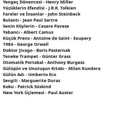
Yengeç Dönencesi - Henry Miller
Yüzüklerin Efendisi - J.R.R. Tolkien
Fareler ve İnsanlar - John Steinbeck
Bulantı - Jean Paul Sartre
Senin Köylerin - Cesare Pavese
Yabancı - Albert Camus
Küçük Prens - Antoine de Saint - Exupery
1984 - George Orwell
Doktor Jivago - Boris Pasternak
Teneke Trampet - Günter Grass
Otomatik Portakal - Anthony Burgess
Gülüşün ve Unutuşun Kitabı - Milan Kundera
Gülün Adı - Umberto Eco
Sevgili - Marguerite Duras
Koku - Patrick Süskind
New York Üçlemesi - Paul Auster