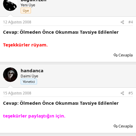
Yeni Üye
Üye
12 Ağustos 2008
#4
Cevap: Ölmeden Önce Okunması Tavsiye Edilenler
Teşekkürler rüyam.
Cevapla
handanca
Daimi Üye
Yönetici
15 Ağustos 2008
#5
Cevap: Ölmeden Önce Okunması Tavsiye Edilenler
teşekürler paylaştığın için.
Cevapla