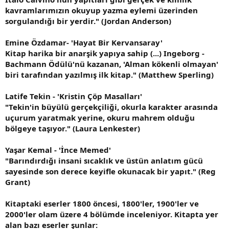
kavramlarımızın okuyup yazma eylemi üzerinden
sorgulandığı bir yerdir." (Jordan Anderson)
Emine Özdamar- 'Hayat Bir Kervansaray'
Kitap harika bir anarşik yapıya sahip (...) Ingeborg -
Bachmann Ödülü'nü kazanan, 'Alman kökenli olmayan'
biri tarafından yazılmış ilk kitap." (Matthew Sperling)
Latife Tekin - 'Kristin Çöp Masalları'
"Tekin'in büyülü gerçekçiliği, okurla karakter arasında
uçurum yaratmak yerine, okuru mahrem olduğu
bölgeye taşıyor." (Laura Lenkester)
Yaşar Kemal - 'İnce Memed'
"Barındırdığı insani sıcaklık ve üstün anlatım gücü
sayesinde son derece keyifle okunacak bir yapıt." (Reg
Grant)
Kitaptaki eserler 1800 öncesi, 1800'ler, 1900'ler ve
2000'ler olam üzere 4 bölümde inceleniyor. Kitapta yer
alan bazı eserler şunlar: