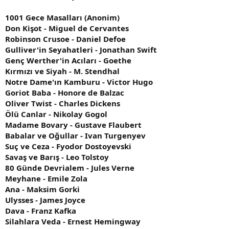
1001 Gece Masalları (Anonim)
Don Kişot - Miguel de Cervantes
Robinson Crusoe - Daniel Defoe
Gulliver'in Seyahatleri - Jonathan Swift
Genç Werther'in Acıları - Goethe
Kırmızı ve Siyah - M. Stendhal
Notre Dame'ın Kamburu - Victor Hugo
Goriot Baba - Honore de Balzac
Oliver Twist - Charles Dickens
Ölü Canlar - Nikolay Gogol
Madame Bovary - Gustave Flaubert
Babalar ve Oğullar - Ivan Turgenyev
Suç ve Ceza - Fyodor Dostoyevski
Savaş ve Barış - Leo Tolstoy
80 Günde Devrialem - Jules Verne
Meyhane - Emile Zola
Ana - Maksim Gorki
Ulysses - James Joyce
Dava - Franz Kafka
Silahlara Veda - Ernest Hemingway