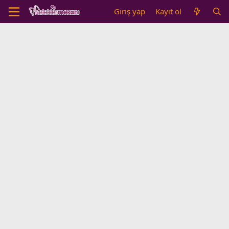
Giriş yap
Kayıt ol