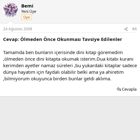
Bemi
Yeni Üye
Üye
24 Ağustos 2008
#6
Cevap: Ölmeden Önce Okunması Tavsiye Edilenler
Tamamda ben bunların içerisinde dini kitap göremedim
,ölmeden önce dini kitapta okumak isterim.Dua kitabı kuranı
kerimden ayetler namaz süreleri ,bu yukardaki kitaplar sadece
dünya hayatım için faydalı olabilir belki ama ya ahiretim
,bilmiyorum okuyunca birden bunlar geldi aklıma.
Cevapla