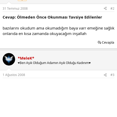
31 Temmuz 2008
#2
Cevap: Ölmeden Önce Okunması Tavsiye Edilenler
bazılarını okudum ama okumadığım baya varr emeğine sağlık
onlarıda en kısa zamanda okuyacağım inşallah
Cevapla
*MeleK*
♥Ben Aşık Olduğum Adamın Aşık Olduğu Kadınım♥
1 Ağustos 2008
#3