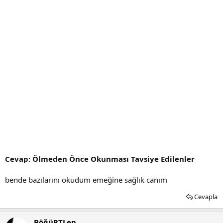
Cevap: Ölmeden Önce Okunması Tavsiye Edilenler
bende bazılarını okudum emeğine sağlık canım
Cevapla
BöğüRTLen