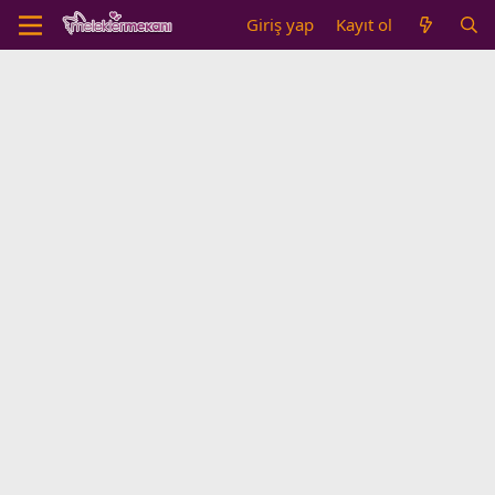
Giriş yap
Kayıt ol