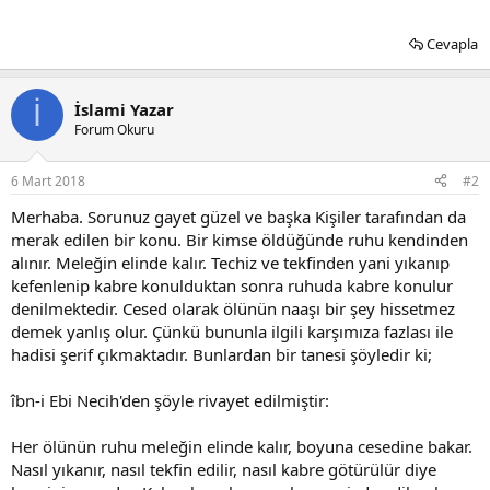
Cevapla
İ
İslami Yazar
Forum Okuru
6 Mart 2018
#2
Merhaba. Sorunuz gayet güzel ve başka Kişiler tarafından da
merak edilen bir konu. Bir kimse öldüğünde ruhu kendinden
alınır. Meleğin elinde kalır. Techiz ve tekfinden yani yıkanıp
kefenlenip kabre konulduktan sonra ruhuda kabre konulur
denilmektedir. Cesed olarak ölünün naaşı bir şey hissetmez
demek yanlış olur. Çünkü bununla ilgili karşımıza fazlası ile
hadisi şerif çıkmaktadır. Bunlardan bir tanesi şöyledir ki;
îbn-i Ebi Necih'den şöyle rivayet edilmiştir:
Her ölünün ruhu meleğin elinde kalır, boyuna cesedine bakar.
Nasıl yıkanır, nasıl tekfin edilir, nasıl kabre götürülür diye