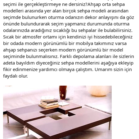
seçimi ile gerçekleştirmeye ne dersiniz?Ahşap orta sehpa
modelleri arasında yer alan birçok sehpa modeli arasından
seçimde bulunurken oturma odanızın dekor anlayışını da göz
önünde bulundurarak seçim yapmanız durumunda oturma
odalarınızda aradığınız sıcaklığı bu sehpalar ile bulabilirsiniz.
Sıcak bir atmosfer ortamı için kendinizi iyi hissedebileceğiniz
bir odada modern görünümlü bir mobilya takımınız varsa
ahşap sehpanızı seçerken modern görünümlü bir model
seçiminde bulunmalısınız. Farklı depolama alanları ile sizlerin
adeta bayıldım diyeceğiniz sehpa modellerini aşağıya ekleyip
fikir edinmenize yardımcı olmaya çalıştım. Umarım sizin için
faydalı olur.