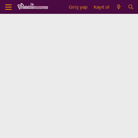
Giriş yap
Kayıt ol