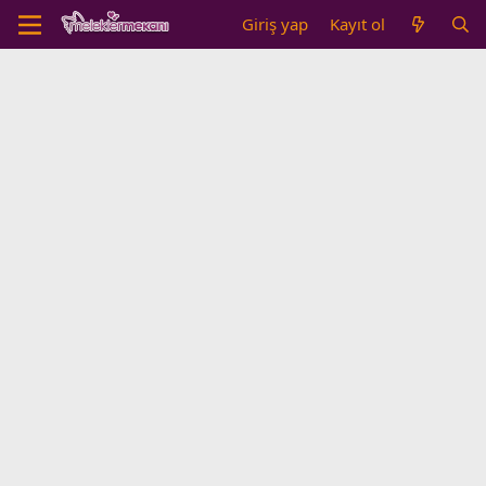
Giriş yap
Kayıt ol