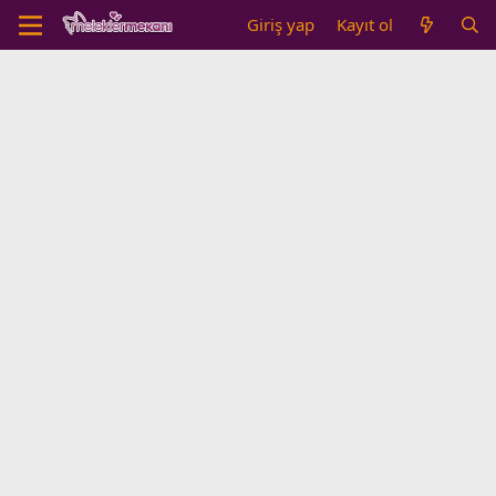
Giriş yap
Kayıt ol