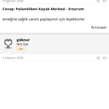
4 Ağustos 2008
#2
Cevap: Palandöken Kayak Merkezi - Erzurum
emeğine sağlık canım paylaşımın için teşekkürler
Cevapla
göknur
Yeni Üye
Üye
4 Ağustos 2008
#3