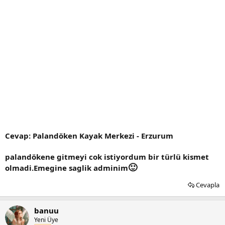
Cevap: Palandöken Kayak Merkezi - Erzurum
palandökene gitmeyi cok istiyordum bir türlü kismet
🙂
olmadi.Emegine saglik adminim
Cevapla
banuu
Yeni Üye