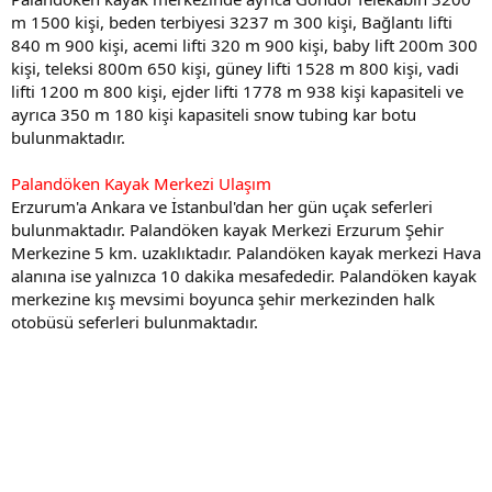
m 1500 kişi, beden terbiyesi 3237 m 300 kişi, Bağlantı lifti
840 m 900 kişi, acemi lifti 320 m 900 kişi, baby lift 200m 300
kişi, teleksi 800m 650 kişi, güney lifti 1528 m 800 kişi, vadi
lifti 1200 m 800 kişi, ejder lifti 1778 m 938 kişi kapasiteli ve
ayrıca 350 m 180 kişi kapasiteli snow tubing kar botu
bulunmaktadır.
Palandöken Kayak Merkezi Ulaşım
Erzurum'a Ankara ve İstanbul'dan her gün uçak seferleri
bulunmaktadır. Palandöken kayak Merkezi Erzurum Şehir
Merkezine 5 km. uzaklıktadır. Palandöken kayak merkezi Hava
alanına ise yalnızca 10 dakika mesafededir. Palandöken kayak
merkezine kış mevsimi boyunca şehir merkezinden halk
otobüsü seferleri bulunmaktadır.