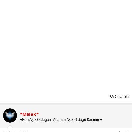
Cevapla
*MeleK*
♥Ben Aşık Olduğum Adamın Aşık Olduğu Kadınım♥