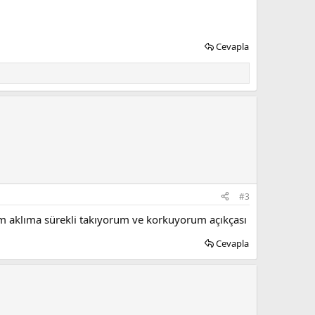
Cevapla
#3
ım aklıma sürekli takıyorum ve korkuyorum açıkçası
Cevapla