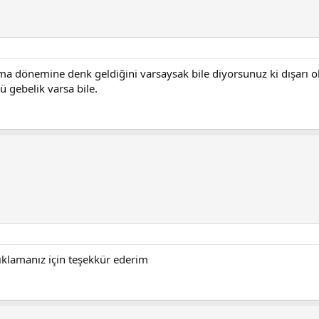
lama dönemine denk geldiğini varsaysak bile diyorsunuz ki dışar
 gebelik varsa bile.
ıklamanız için teşekkür ederim