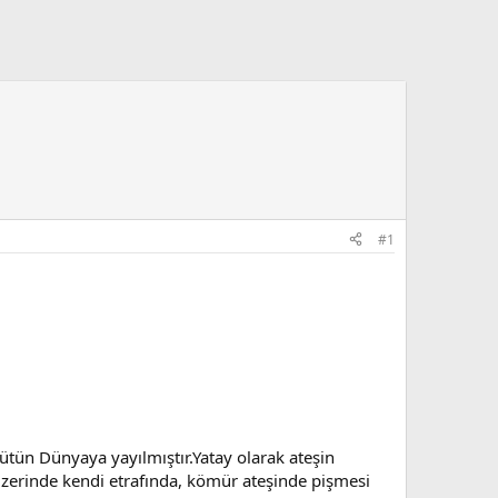
#1
tün Dünyaya yayılmıştır.Yatay olarak ateşin
 üzerinde kendi etrafında, kömür ateşinde pişmesi