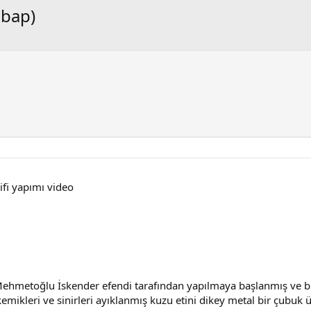
ebap)
rifi yapımı video
Mehmetoğlu İskender efendi tarafından yapılmaya başlanmış ve bü
kemikleri ve sinirleri ayıklanmış kuzu etini dikey metal bir çubuk