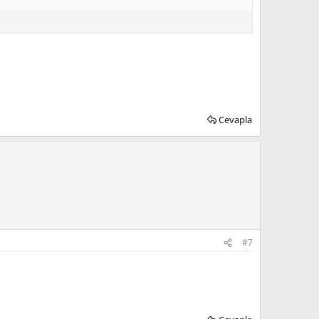
Cevapla
#7