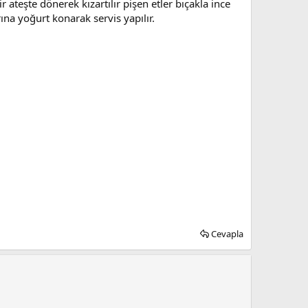
r ateşte dönerek kızartılır pişen etler bıçakla ince
rına yoğurt konarak servis yapılır.
Cevapla