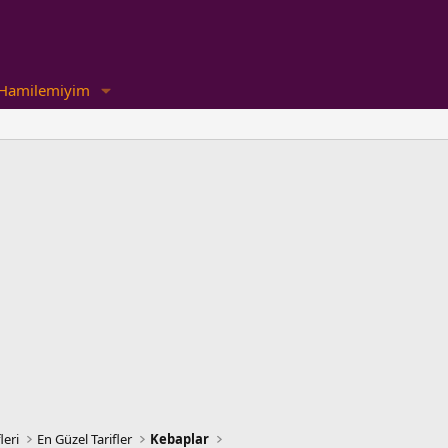
Hamilemiyim
leri
En Güzel Tarifler
Kebaplar