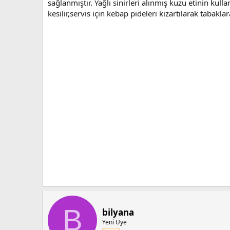
sağlanmıştır. Yağlı sinirleri alınmış kuzu etinin kull
kesilir,servis için kebap pideleri kızartılarak tabakl
B
bilyana
Yeni Üye