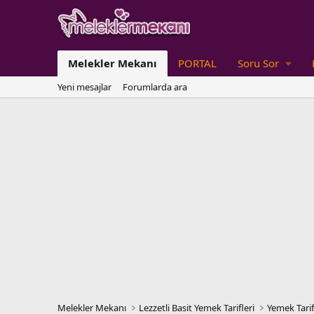
Melekler Mekanı
PORTAL
Soru Sor
Yeni mesajlar
Forumlarda ara
Melekler Mekanı
Lezzetli Basit Yemek Tarifleri
Yemek Tarif