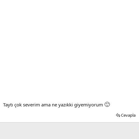
🙂
Taytı çok severim ama ne yazıkki giyemiyorum
Cevapla