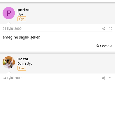
perize
P
Üye
Üye
24 Eylül 2009
#2
emeğine sağlık şeker.
Cevapla
HaYaL
Daimi Üye
Üye
24 Eylül 2009
#3