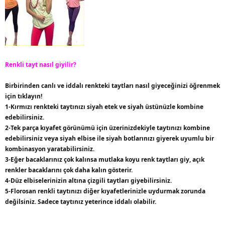
Renkli tayt nasıl giyilir?
Birbirinden canlı ve iddalı renkteki taytları nasıl giyeceğinizi öğrenmek
için tıklayın!
1-Kırmızı renkteki taytınızı siyah etek ve siyah üstünüzle kombine
edebilirsiniz.
2-Tek parça kıyafet görünümü için üzerinizdekiyle taytınızı kombine
edebilirsiniz veya siyah elbise ile siyah botlarınızı giyerek uyumlu bir
kombinasyon yaratabilirsiniz.
3-Eğer bacaklarınız çok kalınsa mutlaka koyu renk taytları giy, açık
renkler bacaklarını çok daha kalın gösterir.
4-Düz elbiselerinizin altına çizgili taytları giyebilirsiniz.
5-Florosan renkli taytınızı diğer kıyafetlerinizle uydurmak zorunda
değilsiniz. Sadece taytınız yeterince iddalı olabilir.