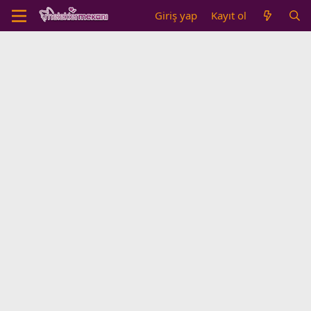
Giriş yap
Kayıt ol