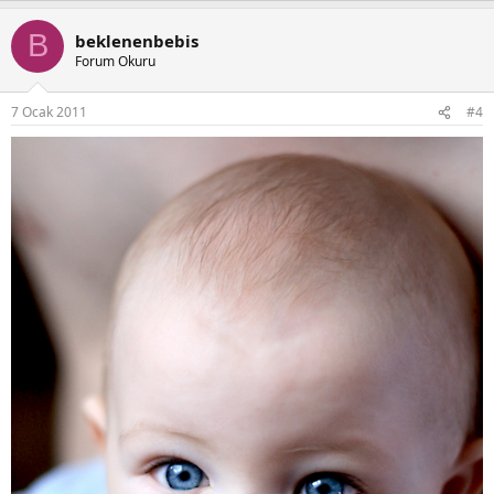
B
beklenenbebis
Forum Okuru
7 Ocak 2011
#4