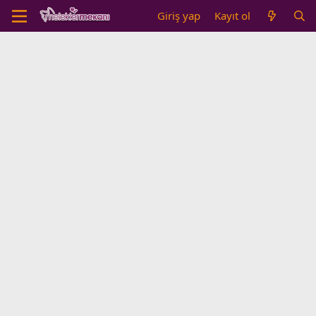
Giriş yap
Kayıt ol