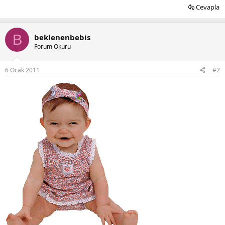
Cevapla
B
beklenenbebis
Forum Okuru
6 Ocak 2011
#2