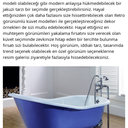
modeli olabileceği gibi modern anlayışa hükmedebilecek bir
jakuzi tarzı bir seçimde gerçekleştirebilirsiniz. Hayal
ettiğinizden çok daha fazlasını size hissettirebilecek olan Retro
görünümlü küvet modelleri ile gerçekleştireceğiniz dekor
örnekleri de sizi mutlu edebilecektir. Hayal ettiğiniz en
muhteşem görünümleri yakalama fırsatını size verecek olan
küvet seçiminde zevkinize hitap eden bir tercihte bulunma
fırsatı sizi bulabilecektir. Hoş görünüm, iddialı tarz, tasarımda
trend seçenek olabilecek en özel görünüm seçeneklerine
resim galerisi ziyaretiyle fazlasıyla hissedebileceksiniz.