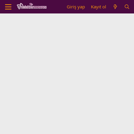
Giriş yap
Kayıt ol