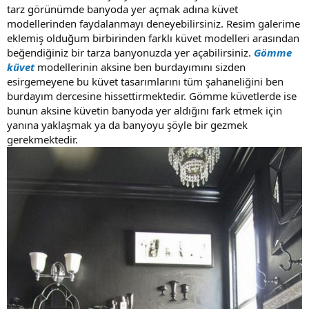
tarz görünümde banyoda yer açmak adına küvet
modellerinden faydalanmayı deneyebilirsiniz. Resim galerime
eklemiş olduğum birbirinden farklı küvet modelleri arasından
beğendiğiniz bir tarza banyonuzda yer açabilirsiniz.
Gömme
küvet
modellerinin aksine ben burdayımını sizden
esirgemeyene bu küvet tasarımlarını tüm şahaneliğini ben
burdayım dercesine hissettirmektedir. Gömme küvetlerde ise
bunun aksine küvetin banyoda yer aldığını fark etmek için
yanına yaklaşmak ya da banyoyu şöyle bir gezmek
gerekmektedir.