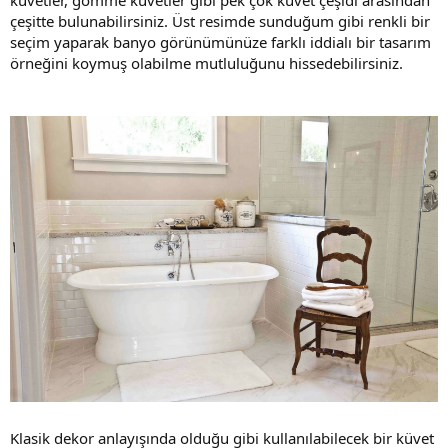
küvetler, gömme küvetler gibi pek çok küvet çeşidi arasından
çeşitte bulunabilirsiniz. Üst resimde sunduğum gibi renkli bir
seçim yaparak banyo görünümünüze farklı iddialı bir tasarım
örneğini koymuş olabilme mutluluğunu hissedebilirsiniz.
Klasik dekor anlayışında olduğu gibi kullanılabilecek bir küvet