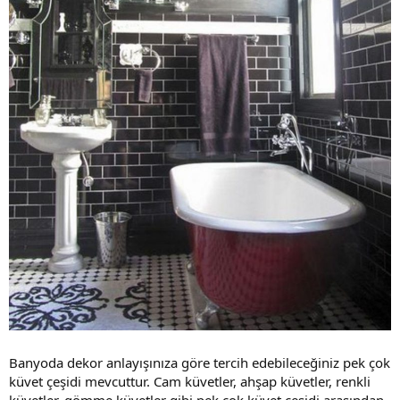
Banyoda dekor anlayışınıza göre tercih edebileceğiniz pek çok
küvet çeşidi mevcuttur. Cam küvetler, ahşap küvetler, renkli