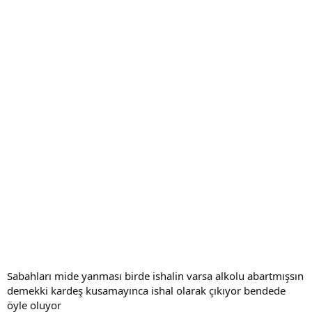
Sabahları mide yanması birde ishalin varsa alkolu abartmışsın
demekki kardeş kusamayınca ishal olarak çıkıyor bendede
öyle oluyor