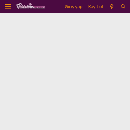
Giriş yap
Kayıt ol