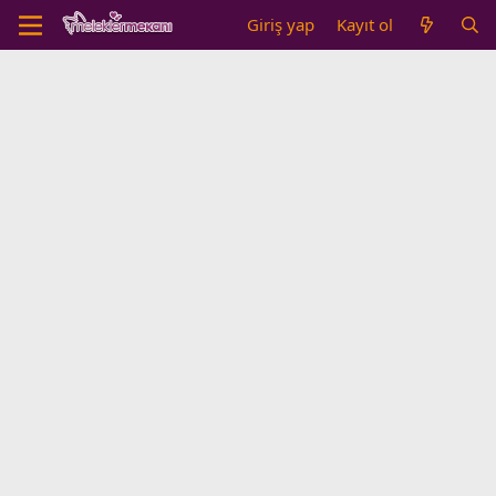
Giriş yap
Kayıt ol