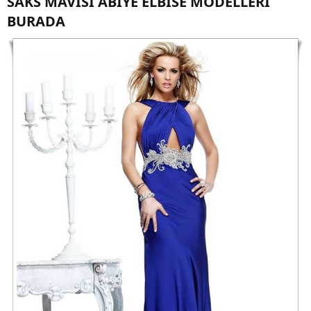
SAKS MAVİSİ ABİYE ELBİSE MODELLERİ
BURADA