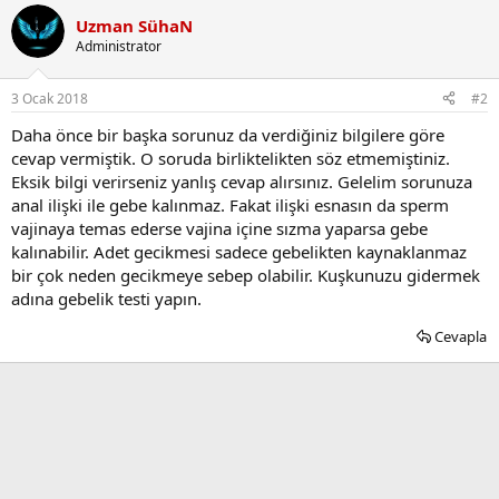
Uzman SühaN
Administrator
3 Ocak 2018
#2
Daha önce bir başka sorunuz da verdiğiniz bilgilere göre
cevap vermiştik. O soruda birliktelikten söz etmemiştiniz.
Eksik bilgi verirseniz yanlış cevap alırsınız. Gelelim sorunuza
anal ilişki ile gebe kalınmaz. Fakat ilişki esnasın da sperm
vajinaya temas ederse vajina içine sızma yaparsa gebe
kalınabilir. Adet gecikmesi sadece gebelikten kaynaklanmaz
bir çok neden gecikmeye sebep olabilir. Kuşkunuzu gidermek
adına gebelik testi yapın.
Cevapla