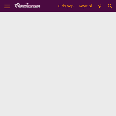
Giriş yap
Kayıt ol