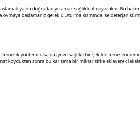
 başlamak ya da doğrudan yıkamak sağlıklı olmayacaktır. Bu bakı
da ovmaya başlamanız gerekir. Oturma kısmında ise deterjan sür
 bir temizlik yöntemi olsa da iyi ve sağlıklı bir şekilde temizlen
onat koyduktan sonra bu karışıma bir miktar sirke ekleyerek lekele