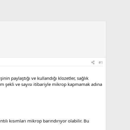
#1
inin paylaştığı ve kullandığı klozetler, sağlık
anım şekli ve sayısı itibariyle mikrop kapmamak adına
ntılı kısımları mikrop barındırıyor olabilir. Bu