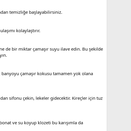
an temizliğe başlayabilirsiniz.
ulaşımı kolaylaştırır.
ine de bir miktar çamaşır suyu ilave edin. Bu şekilde
yın.
arak banyoyu çamaşır kokusu tamamen yok olana
dan sifonu çekin, lekeler gidecektir. Kireçler için tuz
rbonat ve su koyup klozeti bu karışımla da