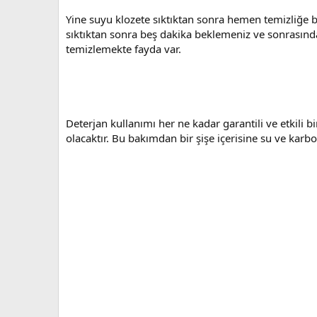
Yine suyu klozete sıktıktan sonra hemen temizliğe
sıktıktan sonra beş dakika beklemeniz ve sonrasın
temizlemekte fayda var.
Deterjan kullanımı her ne kadar garantili ve etkili
olacaktır. Bu bakımdan bir şişe içerisine su ve karb