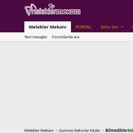
Melekler Mekanı
PORTAL
Soru Sor
Yeni mesajlar
Forumlarda ara
Melekler Mekanı
Guinnes Rekorlar Kitabı
Bilmediklerini