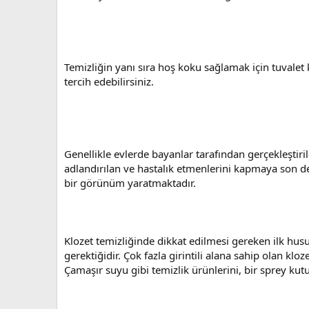
Temizliğin yanı sıra hoş koku sağlamak için tuvalet ko
tercih edebilirsiniz.
Genellikle evlerde bayanlar tarafından gerçekleştir
adlandırılan ve hastalık etmenlerini kapmaya son de
bir görünüm yaratmaktadır.
Klozet temizliğinde dikkat edilmesi gereken ilk hu
gerektiğidir. Çok fazla girintili alana sahip olan k
Çamaşır suyu gibi temizlik ürünlerini, bir sprey kut