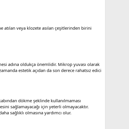
e atılan veya klozete asılan çeşitlerinden birini
nmesi adına oldukça önemlidir. Mikrop yuvası olarak
zamanda estetik açıdan da son derece rahatsız edici
n kabından dökme şeklinde kullanılmaması
esini sağlamayacağı için yeterli olmayacaktır.
daha sağlıklı olmasına yardımcı olur.