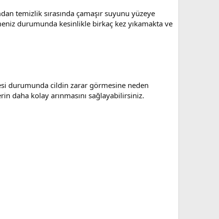
mdan temizlik sırasında çamaşır suyunu yüzeye
meniz durumunda kesinlikle birkaç kez yıkamakta ve
memesi durumunda cildin zarar görmesine neden
rin daha kolay arınmasını sağlayabilirsiniz.