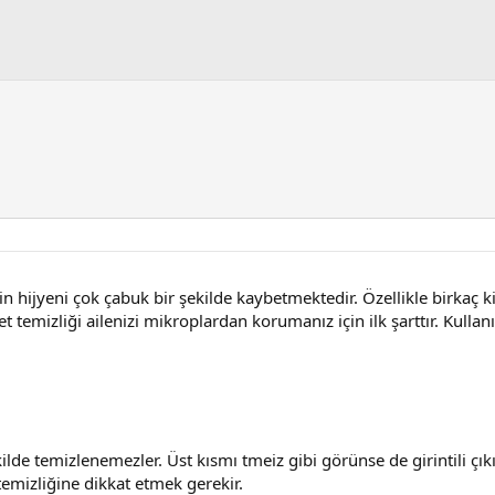
in hijyeni çok çabuk bir şekilde kaybetmektedir. Özellikle birkaç kiş
et temizliği ailenizi mikroplardan korumanız için ilk şarttır. Kull
ekilde temizlenemezler. Üst kısmı tmeiz gibi görünse de girintili çıkı
temizliğine dikkat etmek gerekir.