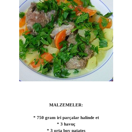
MALZEMELER:
* 750 gram iri parçalar halinde et
* 3 havuç
* 3 orta boy patates