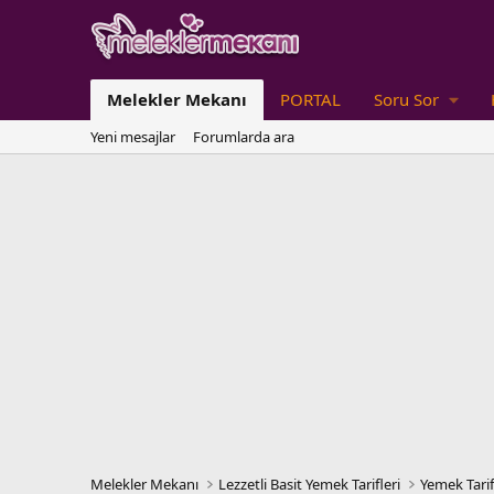
Melekler Mekanı
PORTAL
Soru Sor
Yeni mesajlar
Forumlarda ara
Melekler Mekanı
Lezzetli Basit Yemek Tarifleri
Yemek Tarif