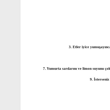
3. Etler iyice yumuşayınc
7. Yumurta sarılarını ve limon suyunu çok 
9. İsterseni