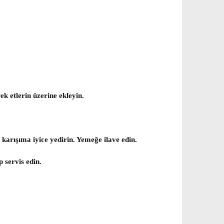
k etlerin üzerine ekleyin.
 karışıma iyice yedirin. Yemeğe ilave edin.
 servis edin.