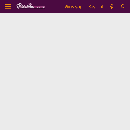
Giriş yap
Kayıt ol