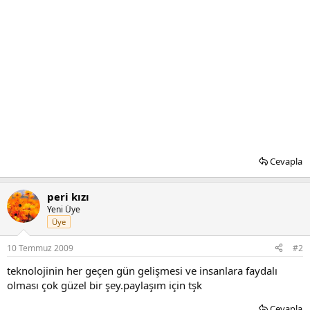
Cevapla
peri kızı
Yeni Üye
Üye
10 Temmuz 2009
#2
teknolojinin her geçen gün gelişmesi ve insanlara faydalı
olması çok güzel bir şey.paylaşım için tşk
Cevapla