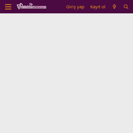
Giriş yap
Kayıt ol