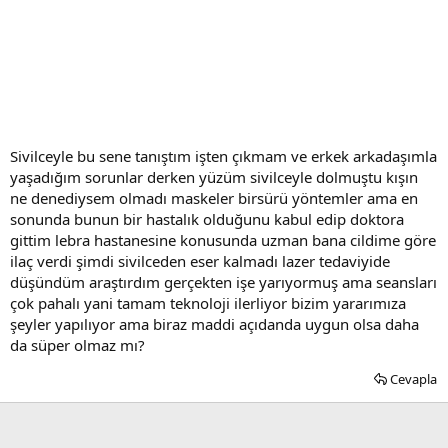
Sivilceyle bu sene tanıştım işten çıkmam ve erkek arkadaşımla
yaşadığım sorunlar derken yüzüm sivilceyle dolmuştu kışın
ne denediysem olmadı maskeler birsürü yöntemler ama en
sonunda bunun bir hastalık olduğunu kabul edip doktora
gittim lebra hastanesine konusunda uzman bana cildime göre
ilaç verdi şimdi sivilceden eser kalmadı lazer tedaviyide
düşündüm araştırdım gerçekten işe yarıyormuş ama seansları
çok pahalı yani tamam teknoloji ilerliyor bizim yararımıza
şeyler yapılıyor ama biraz maddi açıdanda uygun olsa daha
da süper olmaz mı?
Cevapla