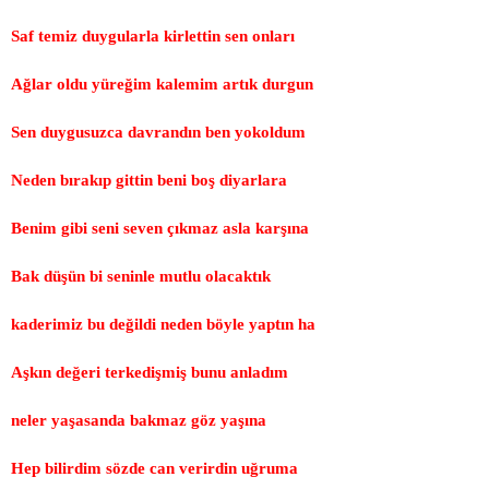
Saf temiz duygularla kirlettin sen onları
Ağlar oldu yüreğim kalemim artık durgun
Sen duygusuzca davrandın ben yokoldum
Neden bırakıp gittin beni boş diyarlara
Benim gibi seni seven çıkmaz asla karşına
Bak düşün bi seninle mutlu olacaktık
kaderimiz bu değildi neden böyle yaptın ha
Aşkın değeri terkedişmiş bunu anladım
neler yaşasanda bakmaz göz yaşına
Hep bilirdim sözde can verirdin uğruma