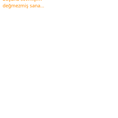
değmezmiş sana...