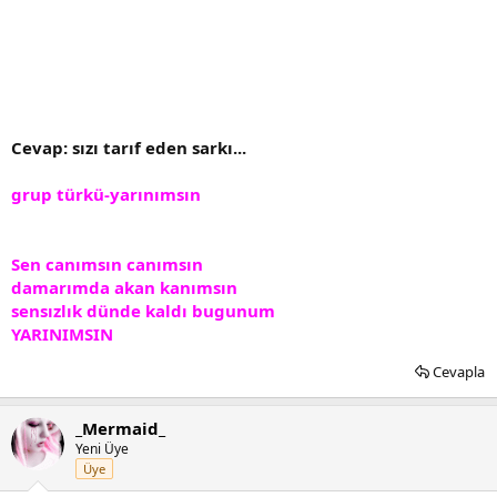
Cevap: sızı tarıf eden sarkı...
grup türkü-yarınımsın
Sen canımsın canımsın
damarımda akan kanımsın
sensızlık dünde kaldı bugunum
YARINIMSIN
Cevapla
_Mermaid_
Yeni Üye
Üye