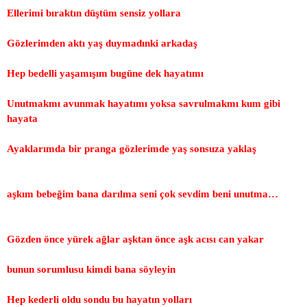
Ellerimi bıraktın düştüm sensiz yollara
Gözlerimden aktı yaş duymadınki arkadaş
Hep bedelli yaşamışım bugüne dek hayatımı
Unutmakmı avunmak hayatımı yoksa savrulmakmı kum gibi
hayata
Ayaklarımda bir pranga gözlerimde yaş sonsuza yaklaş
aşkım bebeğim bana darılma seni çok sevdim beni unutma…
Gözden önce yürek ağlar aşktan önce aşk acısı can yakar
bunun sorumlusu kimdi bana söyleyin
Hep kederli oldu sondu bu hayatın yolları