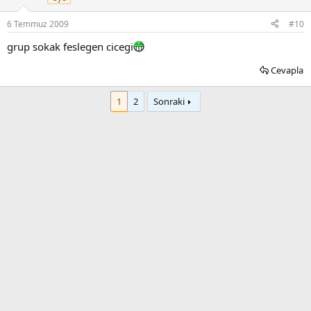
6 Temmuz 2009
#10
grup sokak feslegen cicegi
Cevapla
1
2
Sonraki