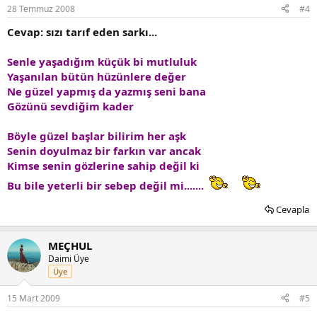
28 Temmuz 2008
#4
Cevap: sızı tarıf eden sarkı...
Senle yaşadığım küçük bi mutluluk
Yaşanılan bütün hüzünlere değer
Ne güzel yapmış da yazmış seni bana
Gözünü sevdiğim kader
Böyle güzel başlar bilirim her aşk
Senin doyulmaz bir farkın var ancak
Kimse senin gözlerine sahip değil ki
Bu bile yeterli bir sebep değil mi.......
Cevapla
MEÇHUL
Daimi Üye
Üye
15 Mart 2009
#5