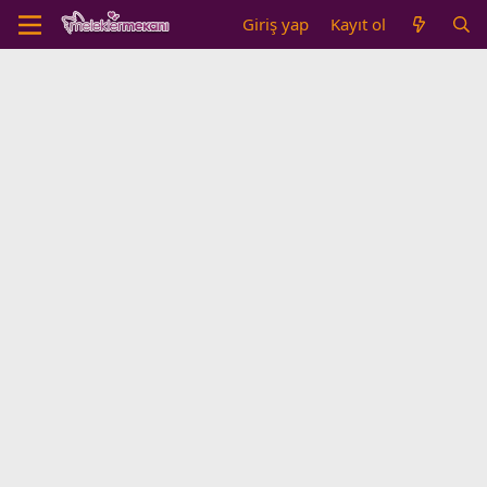
Giriş yap
Kayıt ol